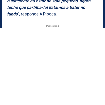
o suficiente eu estar no sofá pequeno, agora
tenho que partilhá-lo! Estamos a bater no
fundo
”, responde A Pipoca.
- Publicidaed -