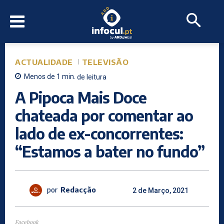
ACTUALIDADE
TELEVISÃO
Menos de 1
min.
de leitura
A Pipoca Mais Doce
chateada por comentar ao
lado de ex-concorrentes:
“Estamos a bater no fundo”
por
Redacção
2 de Março, 2021
Facebook