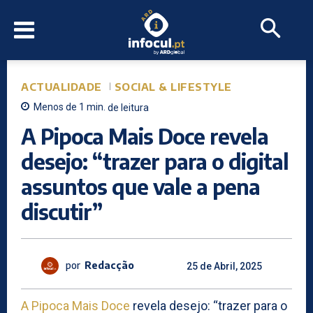
ACTUALIDADE
SOCIAL & LIFESTYLE
Menos de 1
min.
de leitura
A Pipoca Mais Doce revela
desejo: “trazer para o digital
assuntos que vale a pena
discutir”
por
Redacção
25 de Abril, 2025
A Pipoca Mais Doce
revela desejo: “trazer para o