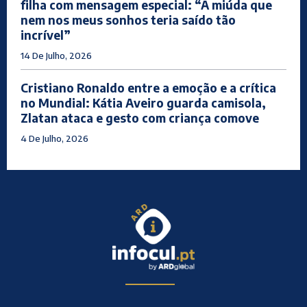
filha com mensagem especial: “A miúda que
nem nos meus sonhos teria saído tão
incrível”
14 De Julho, 2026
Cristiano Ronaldo entre a emoção e a crítica
no Mundial: Kátia Aveiro guarda camisola,
Zlatan ataca e gesto com criança comove
4 De Julho, 2026