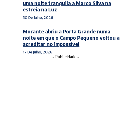
uma noite tranquila a Marco Silva na
estreia na Luz
30 De Julho, 2026
Morante abriu a Porta Grande numa
noite em que o Campo Pequeno voltou a
acreditar no impossível
17 De Julho, 2026
- Publicidade -