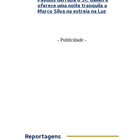
oferece uma noite tranquila a
Marco Silva na estreia na Luz
- Publicidade -
Reportagens