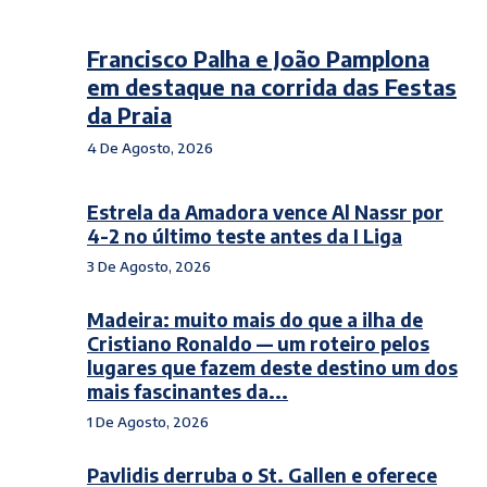
Francisco Palha e João Pamplona
em destaque na corrida das Festas
da Praia
4 De Agosto, 2026
Estrela da Amadora vence Al Nassr por
4-2 no último teste antes da I Liga
3 De Agosto, 2026
Madeira: muito mais do que a ilha de
Cristiano Ronaldo — um roteiro pelos
lugares que fazem deste destino um dos
mais fascinantes da...
1 De Agosto, 2026
Pavlidis derruba o St. Gallen e oferece