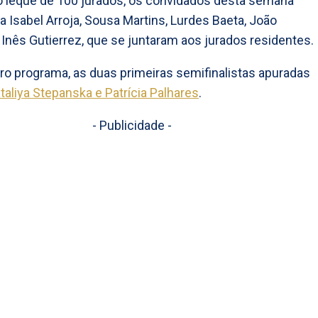
o leque de 100 jurados, os convidados desta semana
a Isabel Arroja, Sousa Martins, Lurdes Baeta, João
Inês Gutierrez, que se juntaram aos jurados residentes.
ro programa, as duas primeiras semifinalistas apuradas
taliya Stepanska e Patrícia Palhares
.
- Publicidade -