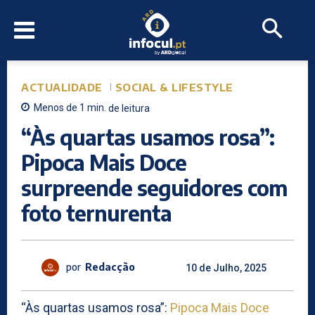
ACTUALIDADE
SOCIAL & LIFESTYLE
Menos de 1
min.
de leitura
“Às quartas usamos rosa”:
Pipoca Mais Doce
surpreende seguidores com
foto ternurenta
por
Redacção
10 de Julho, 2025
“Às quartas usamos rosa”:
Pipoca Mais Doce