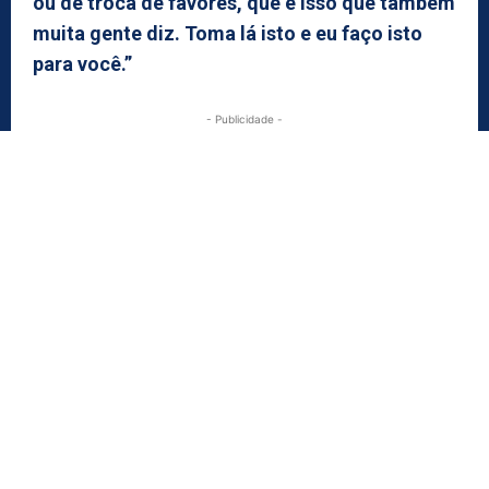
ou de troca de favores, que é isso que também
muita gente diz. Toma lá isto e eu faço isto
para você.”
- Publicidade -