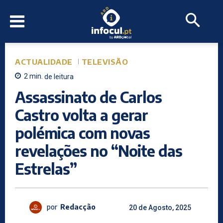
ACTUALIDADE
TELEVISÃO
2
min.
de leitura
Assassinato de Carlos
Castro volta a gerar
polémica com novas
revelações no “Noite das
Estrelas”
por
Redacção
20 de Agosto, 2025