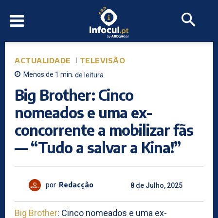
ACTUALIDADE
TELEVISÃO
Menos de 1
min.
de leitura
Big Brother: Cinco
nomeados e uma ex-
concorrente a mobilizar fãs
— “Tudo a salvar a Kina!”
por
Redacção
8 de Julho, 2025
Big Brother
: Cinco nomeados e uma ex-