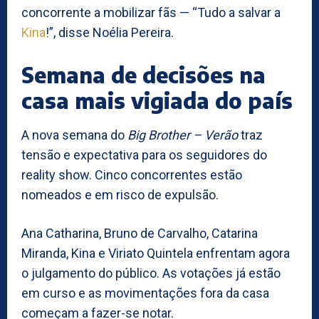
concorrente a mobilizar fãs — “Tudo a salvar a
Kina
!”, disse Noélia Pereira.
Semana de decisões na
casa mais vigiada do país
A nova semana do
Big Brother – Verão
traz
tensão e expectativa para os seguidores do
reality show. Cinco concorrentes estão
nomeados e em risco de expulsão.
Ana Catharina, Bruno de Carvalho, Catarina
Miranda, Kina e Viriato Quintela enfrentam agora
o julgamento do público. As votações já estão
em curso e as movimentações fora da casa
começam a fazer-se notar.