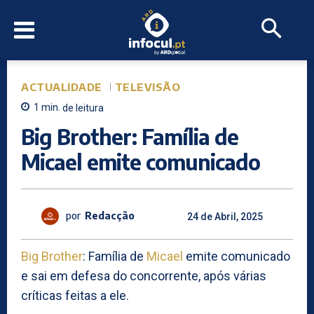
ACTUALIDADE
TELEVISÃO
1
min.
de leitura
Big Brother: Família de
Micael emite comunicado
por
Redacção
24 de Abril, 2025
Big Brother
: Família de
Micael
emite comunicado
e sai em defesa do concorrente, após várias
críticas feitas a ele.