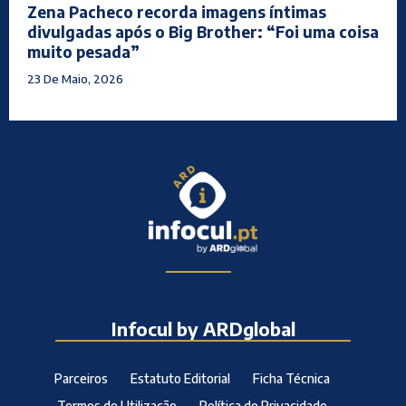
Zena Pacheco recorda imagens íntimas
divulgadas após o Big Brother: “Foi uma coisa
muito pesada”
23 De Maio, 2026
Infocul by ARDglobal
Parceiros
Estatuto Editorial
Ficha Técnica
Termos de Utilização
Política de Privacidade