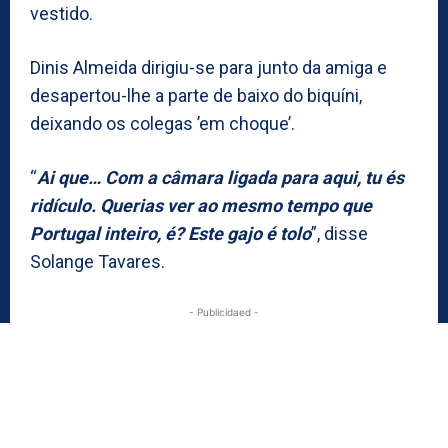
vestido.
Dinis Almeida dirigiu-se para junto da amiga e
desapertou-lhe a parte de baixo do biquíni,
deixando os colegas ’em choque’.
“
Ai que… Com a câmara ligada para aqui, tu és
ridículo. Querias ver ao mesmo tempo que
Portugal inteiro, é? Este gajo é tolo
”, disse
Solange Tavares.
- Publicidaed -