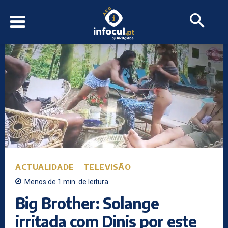
ACTUALIDADE
TELEVISÃO
Menos de 1
min.
de leitura
Big Brother: Solange
irritada com Dinis por este