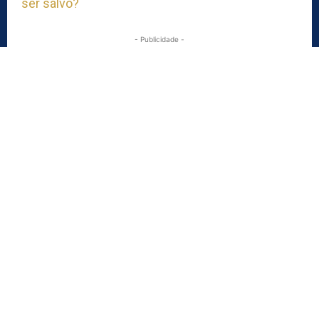
ser salvo?
- Publicidade -