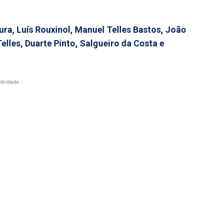
ra, Luís Rouxinol, Manuel Telles Bastos, João
elles, Duarte Pinto, Salgueiro da Costa e
blicidade -