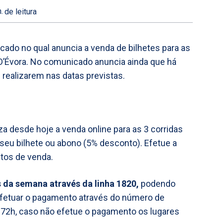
.
de leitura
do no qual anuncia a venda de bilhetes para as
 D’Évora. No comunicado anuncia ainda que há
 realizarem nas datas previstas.
iza desde hoje a venda online para as 3 corridas
seu bilhete ou abono (5% desconto). Efetue a
stos de venda.
s da semana através da linha 1820,
podendo
 efetuar o pagamento através do número de
é 72h, caso não efetue o pagamento os lugares