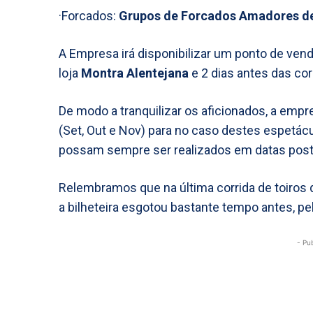
·Forcados:
Grupos de Forcados Amadores de
A Empresa irá disponibilizar um ponto de ven
loja
Montra Alentejana
e 2 dias antes das cor
De modo a tranquilizar os aficionados, a emp
(Set, Out e Nov) para no caso destes espetác
possam sempre ser realizados em datas post
Relembramos que na última corrida de toiros 
a bilheteira esgotou bastante tempo antes, p
- Pu