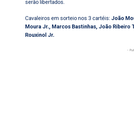
serão libertados.
Cavaleiros em sorteio nos 3 cartéis:
João Mou
Moura Jr., Marcos Bastinhas, João Ribeiro T
Rouxinol Jr.
- Pu