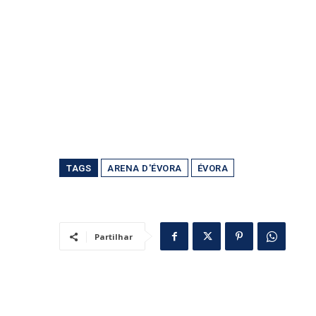
TAGS
ARENA D'ÉVORA
ÉVORA
Partilhar