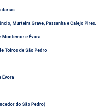
adarias
úncio, Murteira Grave, Passanha e Calejo Pires.
e Montemor e Évora
de Toiros de São Pedro
 Évora
encedor do São Pedro)