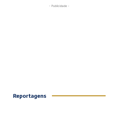
- Publicidade -
Reportagens