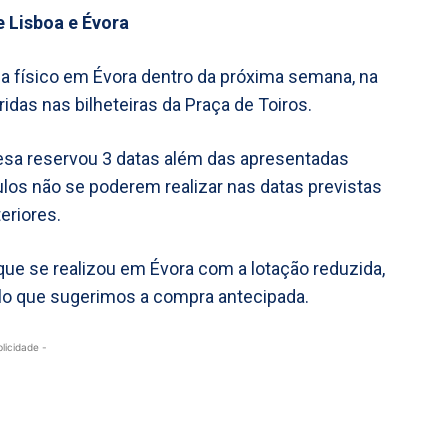
 Lisboa e Évora
da físico em Évora dentro da próxima semana, na
ridas nas bilheteiras da Praça de Toiros.
resa reservou 3 datas além das apresentadas
ulos não se poderem realizar nas datas previstas
eriores.
que se realizou em Évora com a lotação reduzida,
elo que sugerimos a compra antecipada.
blicidade -