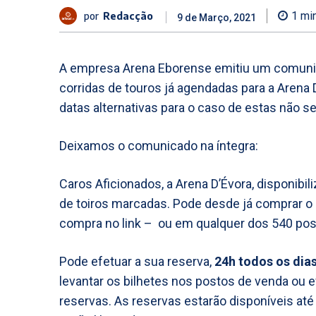
por
Redacção
1
min
9 de Março, 2021
A empresa Arena Eborense emitiu um comunica
corridas de touros já agendadas para a Arena
datas alternativas para o caso de estas não se
Deixamos o comunicado na íntegra:
Caros Aficionados, a Arena D’Évora, disponibil
de toiros marcadas. Pode desde já comprar o 
compra no link – ou em qualquer dos 540 po
Pode efetuar a sua reserva,
24h todos os dia
levantar os bilhetes nos postos de venda ou
reservas. As reservas estarão disponíveis at