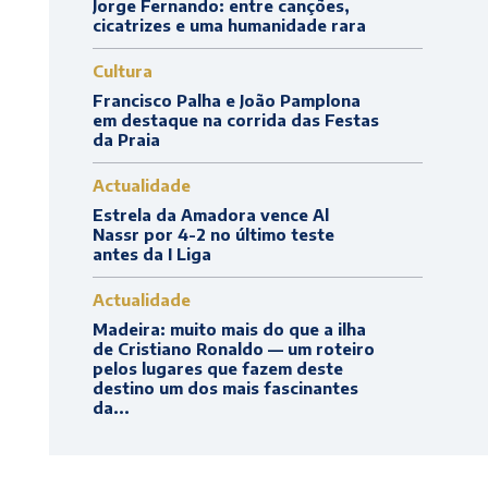
Jorge Fernando: entre canções,
cicatrizes e uma humanidade rara
Cultura
Francisco Palha e João Pamplona
em destaque na corrida das Festas
da Praia
Actualidade
Estrela da Amadora vence Al
Nassr por 4-2 no último teste
antes da I Liga
Actualidade
Madeira: muito mais do que a ilha
de Cristiano Ronaldo — um roteiro
pelos lugares que fazem deste
destino um dos mais fascinantes
da...