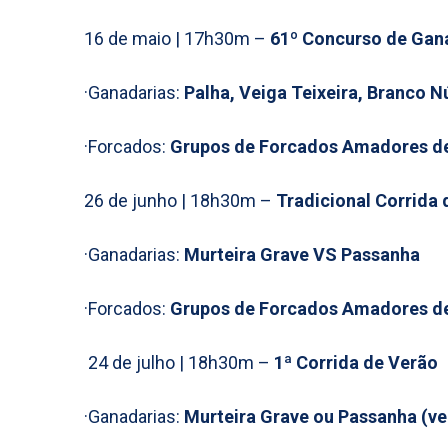
16 de maio | 17h30m –
61º Concurso de Gan
·Ganadarias:
Palha, Veiga Teixeira, Branco N
·Forcados:
Grupos de Forcados Amadores d
26 de junho | 18h30m –
Tradicional Corrida 
·Ganadarias:
Murteira Grave VS Passanha
·Forcados:
Grupos de Forcados Amadores de
24 de julho | 18h30m –
1ª Corrida de Verão
·Ganadarias:
Murteira Grave ou Passanha (v