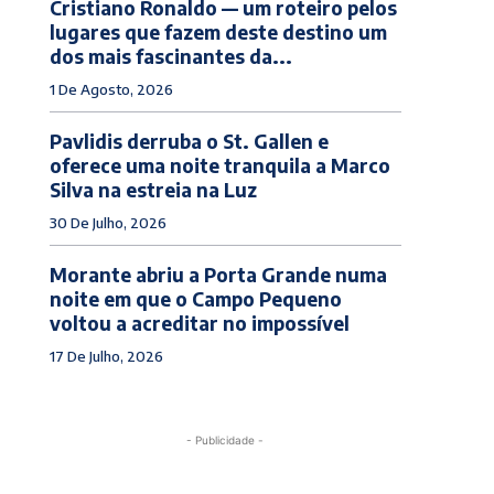
Cristiano Ronaldo — um roteiro pelos
lugares que fazem deste destino um
dos mais fascinantes da...
1 De Agosto, 2026
Pavlidis derruba o St. Gallen e
oferece uma noite tranquila a Marco
Silva na estreia na Luz
30 De Julho, 2026
Morante abriu a Porta Grande numa
noite em que o Campo Pequeno
voltou a acreditar no impossível
17 De Julho, 2026
- Publicidade -