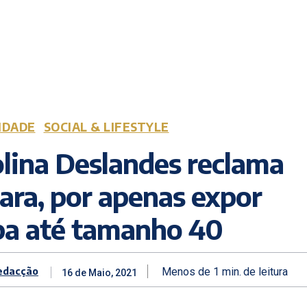
IDADE
SOCIAL & LIFESTYLE
lina Deslandes reclama
ara, por apenas expor
pa até tamanho 40
edacção
Menos de 1
min.
de leitura
16 de Maio, 2021