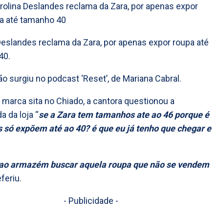
Deslandes reclama da Zara, por apenas expor roupa até
40.
ão surgiu no podcast ‘Reset’, de Mariana Cabral.
a marca sita no Chiado, a cantora questionou a
 da loja “
se a Zara tem tamanhos ate ao 46 porque é
 só expõem até ao 40? é que eu já tenho que chegar e
 ao armazém buscar aquela roupa que não se vendem
eferiu.
- Publicidade -