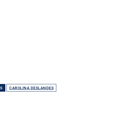
S
CAROLINA DESLANDES
Partilhar