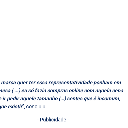
a marca quer ter essa representatividade ponham em
esa (….) eu só fazia compras online com aquela cena
e ir pedir aquele tamanho (…) sentes que é incomum,
ue existir
”, concluiu.
- Publicidade -