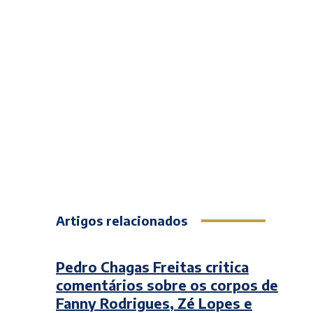
Artigos relacionados
Pedro Chagas Freitas critica
comentários sobre os corpos de
Fanny Rodrigues, Zé Lopes e