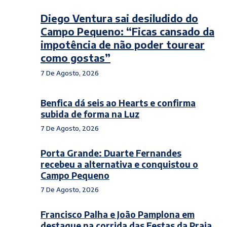
Diego Ventura sai desiludido do
Campo Pequeno: “Ficas cansado da
impotência de não poder tourear
como gostas”
7 De Agosto, 2026
Benfica dá seis ao Hearts e confirma
subida de forma na Luz
7 De Agosto, 2026
Porta Grande: Duarte Fernandes
recebeu a alternativa e conquistou o
Campo Pequeno
7 De Agosto, 2026
Francisco Palha e João Pamplona em
destaque na corrida das Festas da Praia