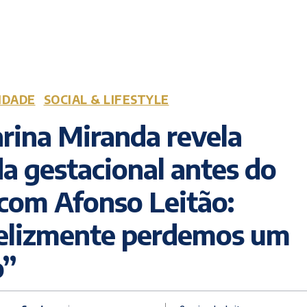
IDADE
SOCIAL & LIFESTYLE
rina Miranda revela
a gestacional antes do
com Afonso Leitão:
felizmente perdemos um
o”