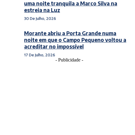
uma noite tranquila a Marco Silva na
estreia na Luz
30 De Julho, 2026
Morante abriu a Porta Grande numa
noite em que o Campo Pequeno voltou a
acreditar no impossível
17 De Julho, 2026
- Publicidade -