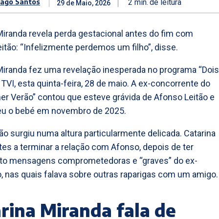
iago Santos
2
min.
de leitura
29 de Maio, 2026
Miranda revela perda gestacional antes do fim com
itão: “Infelizmente perdemos um filho”, disse.
Miranda fez uma revelação inesperada no programa “Dois
 TVI, esta quinta-feira, 28 de maio. A ex-concorrente do
her Verão” contou que esteve grávida de Afonso Leitão e
eu o bebé em novembro de 2025.
ão surgiu numa altura particularmente delicada. Catarina
tes a terminar a relação com Afonso, depois de ter
to mensagens comprometedoras e “graves” do ex-
 nas quais falava sobre outras raparigas com um amigo.
rina Miranda fala de