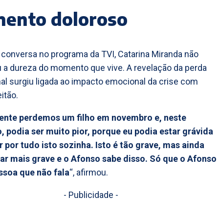
ento doloroso
 conversa no programa da TVI, Catarina Miranda não
a dureza do momento que vive. A revelação da perda
al surgiu ligada ao impacto emocional da crise com
itão.
mente perdemos um filho em novembro e, neste
podia ser muito pior, porque eu podia estar grávida
r por tudo isto sozinha. Isto é tão grave, mas ainda
ar mais grave e o Afonso sabe disso. Só que o Afonso
ssoa que não fala
“, afirmou.
- Publicidade -