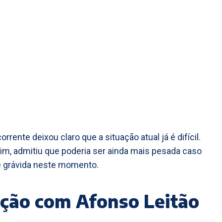
rrente deixou claro que a situação atual já é difícil.
im, admitiu que poderia ser ainda mais pesada caso
e grávida neste momento.
ção com Afonso Leitão