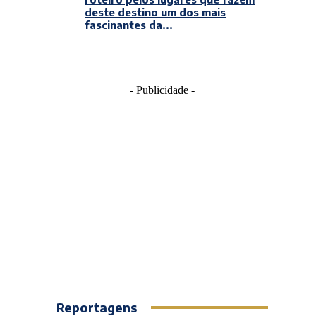
deste destino um dos mais
fascinantes da...
- Publicidade -
Reportagens