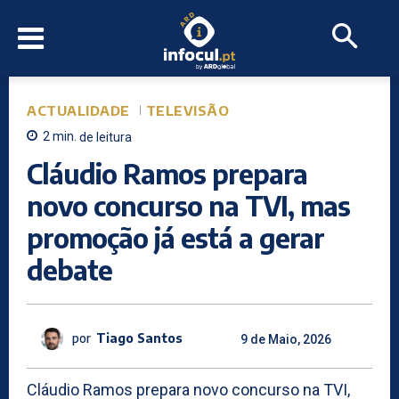
ACTUALIDADE
TELEVISÃO
2
min.
de leitura
Cláudio Ramos prepara
novo concurso na TVI, mas
promoção já está a gerar
debate
por
Tiago Santos
9 de Maio, 2026
Cláudio Ramos prepara novo concurso na TVI,