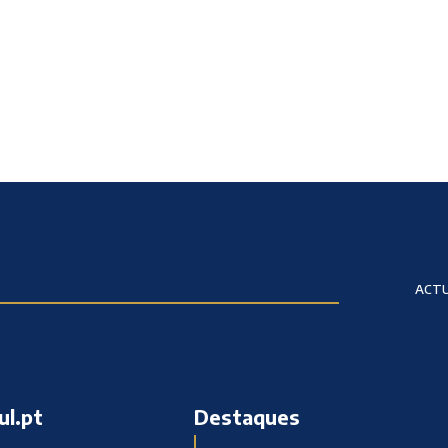
ACTU
ul.pt
Destaques