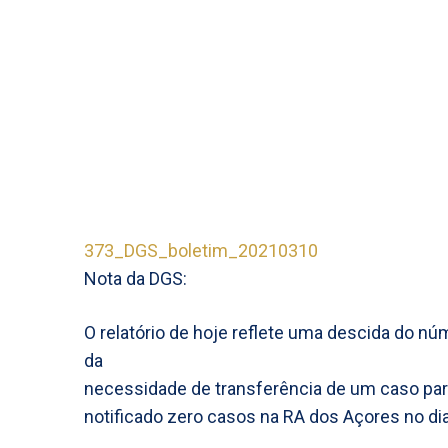
373_DGS_boletim_20210310
Nota da DGS:
O relatório de hoje reflete uma descida do nú
da
necessidade de transferência de um caso para
notificado zero casos na RA dos Açores no dia