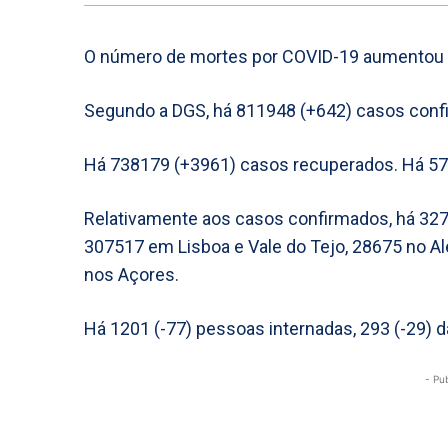
O número de mortes por COVID-19 aumentou p
Segundo a DGS, há 811948 (+642) casos conf
Há 738179 (+3961) casos recuperados. Há 571
Relativamente aos casos confirmados, há 3279
307517 em Lisboa e Vale do Tejo, 28675 no Al
nos Açores.
Há 1201 (-77) pessoas internadas, 293 (-29) 
- Pu