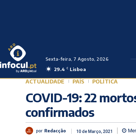
Sexta-feira, 7 Agosto, 2026
29.4
Lisboa
C
ACTUALIDADE
PAÍS
POLÍTICA
COVID-19: 22 mortos
confirmados
por
Redacção
Men
10 de Março, 2021