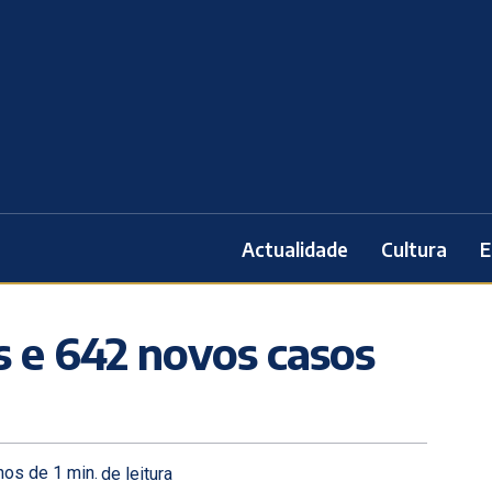
Actualidade
Cultura
E
 e 642 novos casos
os de 1
min.
de leitura