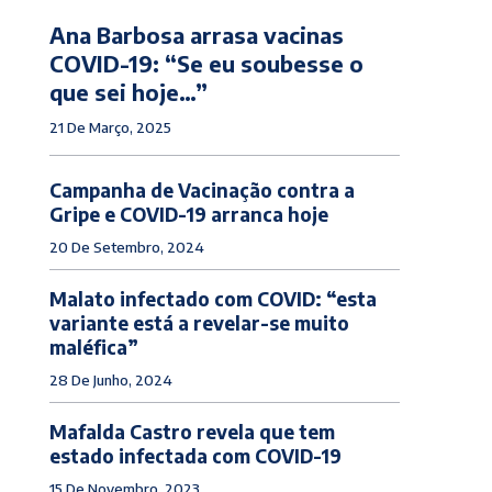
Ana Barbosa arrasa vacinas
COVID-19: “Se eu soubesse o
que sei hoje…”
21 De Março, 2025
Campanha de Vacinação contra a
Gripe e COVID-19 arranca hoje
20 De Setembro, 2024
Malato infectado com COVID: “esta
variante está a revelar-se muito
maléfica”
28 De Junho, 2024
Mafalda Castro revela que tem
estado infectada com COVID-19
15 De Novembro, 2023