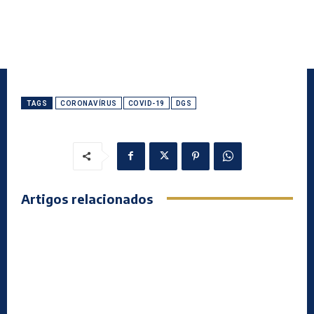
TAGS
CORONAVÍRUS
COVID-19
DGS
Artigos relacionados