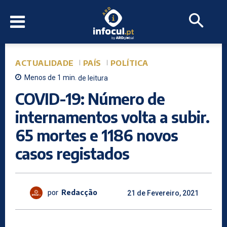
ACTUALIDADE
PAÍS
POLÍTICA
Menos de 1
min.
de leitura
COVID-19: Número de
internamentos volta a subir.
65 mortes e 1186 novos
casos registados
por
Redacção
21 de Fevereiro, 2021