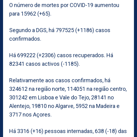
O número de mortes por COVID-19 aumentou
para 15962 (+65).
Segundo a DGS, há 797525 (+1186) casos
confirmados.
Há 699222 (+2306) casos recuperados. Há
82341 casos activos (-1185).
Relativamente aos casos confirmados, há
324612 na região norte, 114051 na região centro,
301242 em Lisboa e Vale do Tejo, 28141 no
Alentejo, 19810 no Algarve, 5952 na Madeira e
3717 nos Açores.
Há 3316 (+16) pessoas internadas, 638 (-18) das