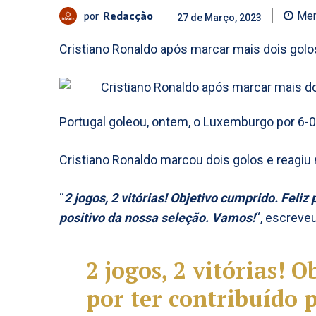
por
Redacção
Men
27 de Março, 2023
Cristiano Ronaldo após marcar mais dois golo
Portugal goleou, ontem, o Luxemburgo por 6-0,
Cristiano Ronaldo marcou dois golos e reagiu 
“
2 jogos, 2 vitórias! Objetivo cumprido. Feliz 
positivo da nossa seleção. Vamos!
“, escreveu
2 jogos, 2 vitórias! 
por ter contribuído p