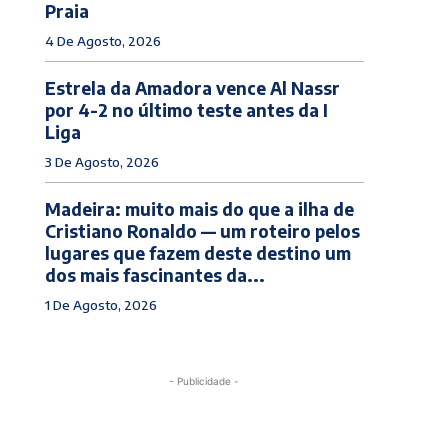
Praia
4 De Agosto, 2026
Estrela da Amadora vence Al Nassr
por 4-2 no último teste antes da I
Liga
3 De Agosto, 2026
Madeira: muito mais do que a ilha de
Cristiano Ronaldo — um roteiro pelos
lugares que fazem deste destino um
dos mais fascinantes da...
1 De Agosto, 2026
- Publicidade -