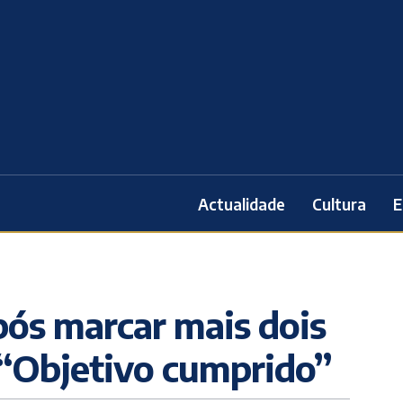
Actualidade
Cultura
E
pós marcar mais dois
: “Objetivo cumprido”