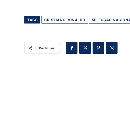
TAGS
CRISTIANO RONALDO
SELECÇÃO NACION
Partilhar