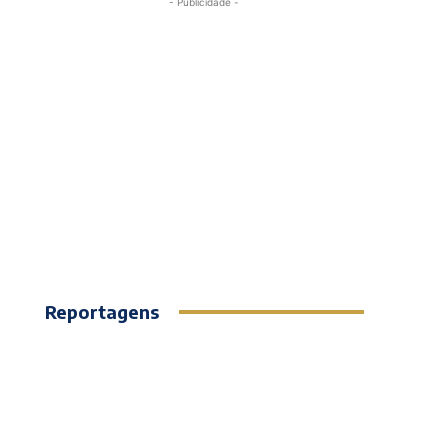
- Publicidade -
Reportagens