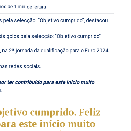
os de 1
min.
de leitura
s pela selecção: “Objetivo cumprido”, destacou.
 na 2ª jornada da qualificação para o Euro 2024.
nas redes sociais.
por ter contribuído para este início muito
.
Objetivo cumprido. Feliz
ara este início muito