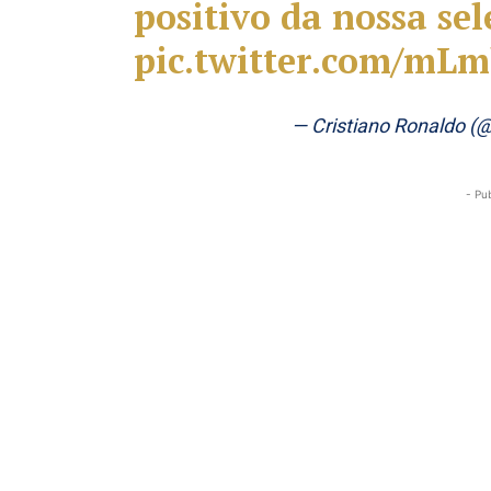
positivo da nossa se
pic.twitter.com/mL
— Cristiano Ronaldo (
- Pu