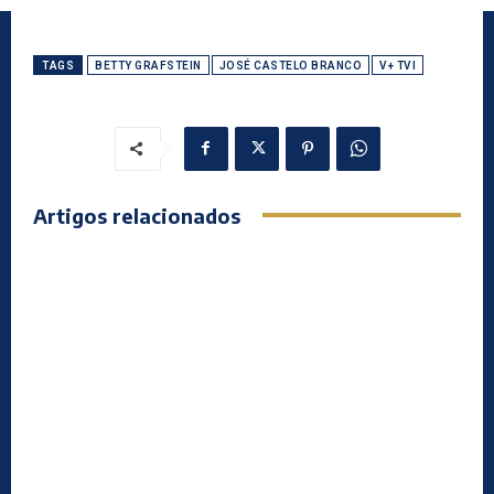
TAGS
BETTY GRAFSTEIN
JOSÉ CASTELO BRANCO
V+ TVI
Artigos relacionados