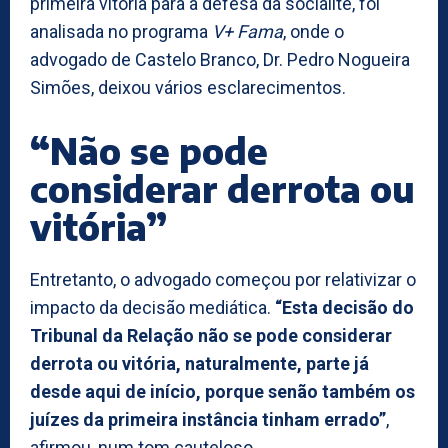
primeira vitória para a defesa da socialite, foi
analisada no programa
V+ Fama
, onde o
advogado de Castelo Branco, Dr. Pedro Nogueira
Simões, deixou vários esclarecimentos.
“Não se pode
considerar derrota ou
vitória”
Entretanto, o advogado começou por relativizar o
impacto da decisão mediática.
“Esta decisão do
Tribunal da Relação não se pode considerar
derrota ou vitória, naturalmente, parte já
desde aqui de início, porque senão também os
juízes da primeira instância tinham errado”
,
afirmou, num tom cauteloso.