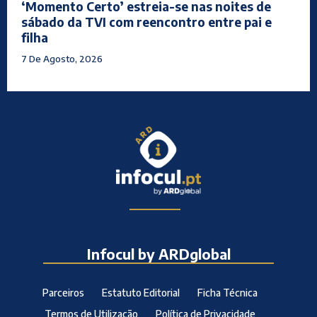
‘Momento Certo’ estreia-se nas noites de
sábado da TVI com reencontro entre pai e
filha
7 De Agosto, 2026
Infocul by ARDglobal
Parceiros
Estatuto Editorial
Ficha Técnica
Termos de Utilização
Política de Privacidade