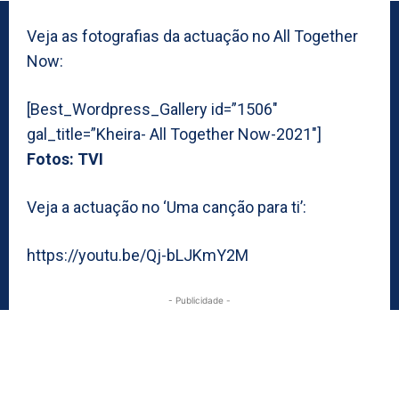
Veja as fotografias da actuação no All Together
Now:
[Best_Wordpress_Gallery id=”1506″
gal_title=”Kheira- All Together Now-2021″]
Fotos: TVI
Veja a actuação no ‘Uma canção para ti’:
https://youtu.be/Qj-bLJKmY2M
- Publicidade -