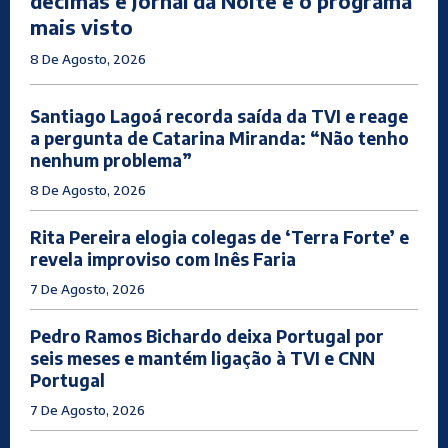
décimas e Jornal da Noite é o programa
mais visto
8 De Agosto, 2026
Santiago Lagoá recorda saída da TVI e reage
a pergunta de Catarina Miranda: “Não tenho
nenhum problema”
8 De Agosto, 2026
Rita Pereira elogia colegas de ‘Terra Forte’ e
revela improviso com Inês Faria
7 De Agosto, 2026
Pedro Ramos Bichardo deixa Portugal por
seis meses e mantém ligação à TVI e CNN
Portugal
7 De Agosto, 2026