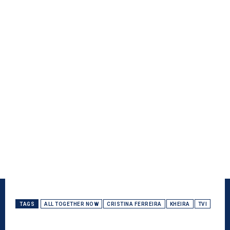
TAGS
ALL TOGETHER NOW
CRISTINA FERREIRA
KHEIRA
TVI