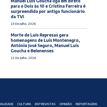
Manuel Luís Goucha liga em direto
para o Dois às 10 e Cristina Ferreira é
surpreendida por antigo funcionário
da TVI
23 De Julho, 2026
Morte de Luís Represas gera
homenagens de Luís Montenegro,
António José Seguro, Manuel Luís
Goucha e Belenenses
22 De Julho, 2026
ALIDADE
CULTURA
ENTREVISTAS
OPINIÃO
REPORTAGENS