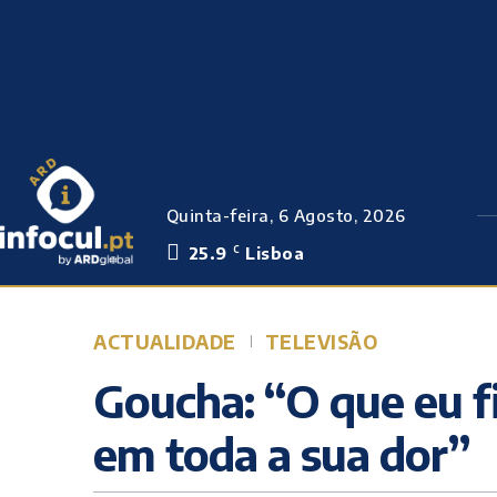
Quinta-feira, 6 Agosto, 2026
25.9
Lisboa
C
ACTUALIDADE
TELEVISÃO
Goucha: “O que eu fi
em toda a sua dor”