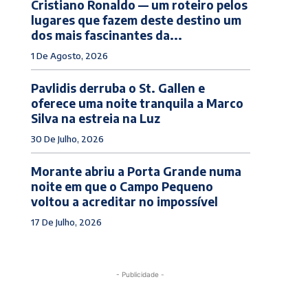
Cristiano Ronaldo — um roteiro pelos
lugares que fazem deste destino um
dos mais fascinantes da...
1 De Agosto, 2026
Pavlidis derruba o St. Gallen e
oferece uma noite tranquila a Marco
Silva na estreia na Luz
30 De Julho, 2026
Morante abriu a Porta Grande numa
noite em que o Campo Pequeno
voltou a acreditar no impossível
17 De Julho, 2026
- Publicidade -