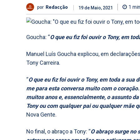
por
Redacção
1
min
19 de Maio, 2021
Goucha: “
O que eu fiz foi ouvir o Tony, em tod
Manuel Luís Goucha explicou, em declarações
Tony Carreira.
“
O que eu fiz foi ouvir o Tony, em toda a sua
me para esta conversa muito com o coração. 
muitos anos e, essencialmente, o assunto da
Tony ou com qualquer pai ou qualquer mãe q
Nova Gente.
No final, o abraço a Tony: “
O abraço surge no 