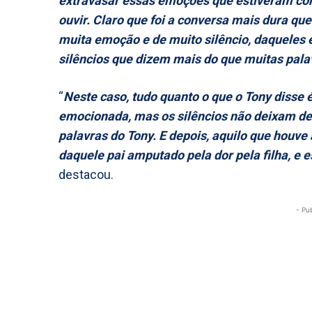
extravasar essas emoções que estiveram con
ouvir. Claro que foi a conversa mais dura qu
muita emoção e de muito silêncio, daqueles 
silêncios que dizem mais do que muitas pala
“
Neste caso, tudo quanto o que o Tony disse 
emocionada, mas os silêncios não deixam d
palavras do Tony. E depois, aquilo que houv
daquele pai amputado pela dor pela filha, e
destacou.
- Pu