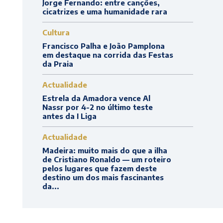
Jorge Fernando: entre canções,
cicatrizes e uma humanidade rara
Cultura
Francisco Palha e João Pamplona
em destaque na corrida das Festas
da Praia
Actualidade
Estrela da Amadora vence Al
Nassr por 4-2 no último teste
antes da I Liga
Actualidade
Madeira: muito mais do que a ilha
de Cristiano Ronaldo — um roteiro
pelos lugares que fazem deste
destino um dos mais fascinantes
da...