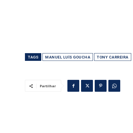
TAGS
MANUEL LUÍS GOUCHA
TONY CARREIRA
Partilhar