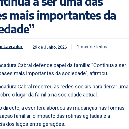
tinua a ser uma das
s mais importantes da
iedade”
ui Lavrador
2
min.
de leitura
29 de Junho, 2026
cadura Cabral defende papel da família: “Continua a ser
ases mais importantes da sociedade”, afirmou.
cadura Cabral recorreu às redes sociais para deixar uma
sobre o lugar da família na sociedade actual.
 directo, a escritora abordou as mudanças nas formas
zação familiar, o impacto das rotinas agitadas e a
ia dos laços entre gerações.