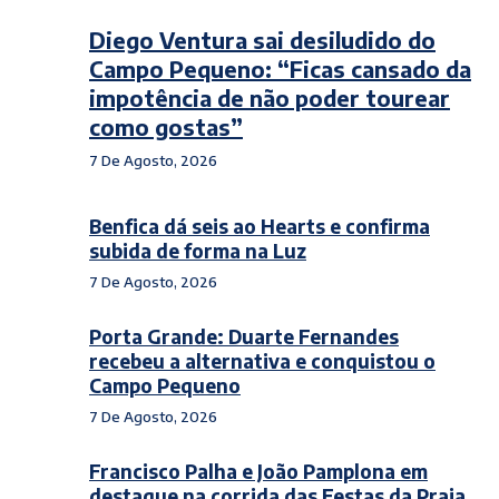
Diego Ventura sai desiludido do
Campo Pequeno: “Ficas cansado da
impotência de não poder tourear
como gostas”
7 De Agosto, 2026
Benfica dá seis ao Hearts e confirma
subida de forma na Luz
7 De Agosto, 2026
Porta Grande: Duarte Fernandes
recebeu a alternativa e conquistou o
Campo Pequeno
7 De Agosto, 2026
Francisco Palha e João Pamplona em
destaque na corrida das Festas da Praia