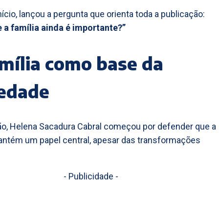
nício, lançou a pergunta que orienta toda a publicação:
 a família ainda é importante?”
mília como base da
iedade
ão, Helena Sacadura Cabral começou por defender que a
antém um papel central, apesar das transformações
- Publicidade -