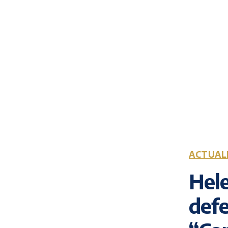
ACTUAL
Hele
defe