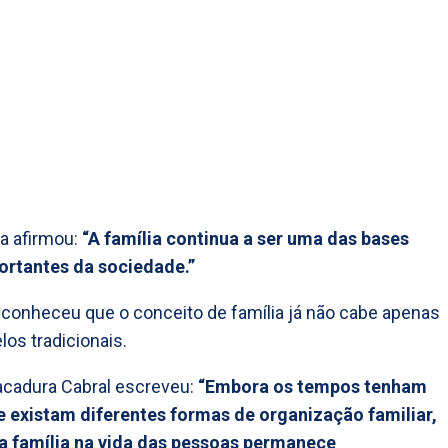
ra afirmou:
“A família continua a ser uma das bases
ortantes da sociedade.”
econheceu que o conceito de família já não cabe apenas
os tradicionais.
acadura Cabral escreveu:
“Embora os tempos tenham
 existam diferentes formas de organização familiar,
da família na vida das pessoas permanece