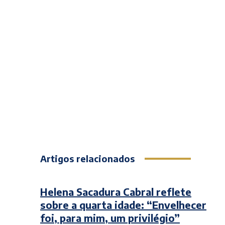
Artigos relacionados
Helena Sacadura Cabral reflete
sobre a quarta idade: “Envelhecer
foi, para mim, um privilégio”