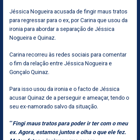
Jéssica Nogueira acusada de fingir maus tratos
para regressar para o ex, por Carina que usou da
ironia para abordar a separação de Jéssica
Nogueira e Quinaz.
Carina recorreu às redes sociais para comentar
o fim da relação entre Jéssica Nogueira e
Gonçalo Quinaz.
Para isso usou da ironia e o facto de Jéssica
acusar Quinaz de a perseguir e ameaçar, tendo o
seu ex-namorado salvo da situação.
“‘
Fingi maus tratos para poder ir ter com o meu
ex. Agora, estamos juntos e olha o que ele fez.