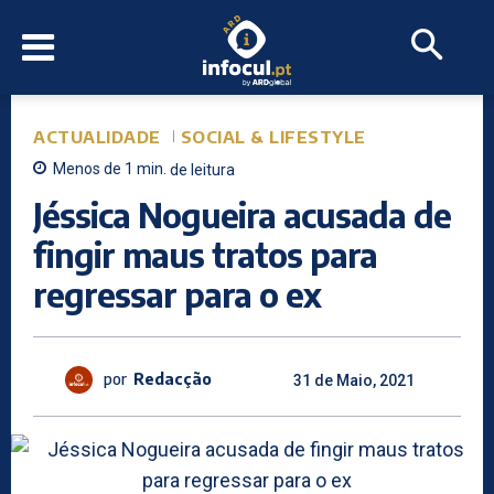
ACTUALIDADE
SOCIAL & LIFESTYLE
Menos de 1
min.
de leitura
Jéssica Nogueira acusada de
fingir maus tratos para
regressar para o ex
por
Redacção
31 de Maio, 2021