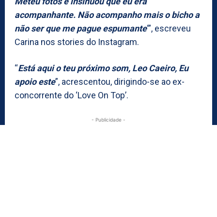
Meteu fotos e insinuou que eu era
acompanhante. Não acompanho mais o bicho a
não ser que me pague espumante
‘”, escreveu
Carina nos stories do Instagram.
“
Está aqui o teu próximo som, Leo Caeiro, Eu
apoio este
”, acrescentou, dirigindo-se ao ex-
concorrente do ‘Love On Top’.
- Publicidade -