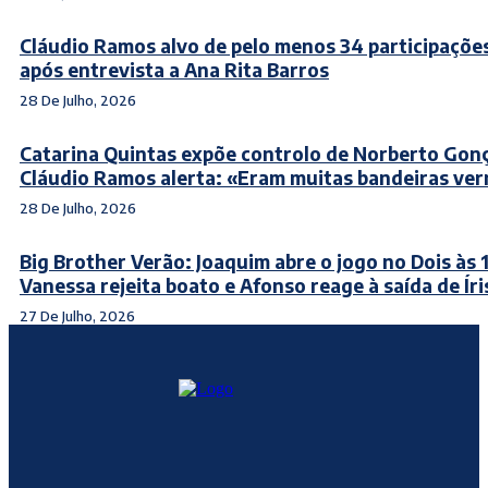
Cláudio Ramos alvo de pelo menos 34 participaçõe
após entrevista a Ana Rita Barros
28 De Julho, 2026
Catarina Quintas expõe controlo de Norberto Gonç
Cláudio Ramos alerta: «Eram muitas bandeiras ve
28 De Julho, 2026
Big Brother Verão: Joaquim abre o jogo no Dois às 
Vanessa rejeita boato e Afonso reage à saída de Íri
27 De Julho, 2026