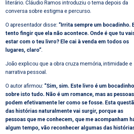
literário. Cláudio Ramos introduziu o tema depois da
conversa sobre estigma e percurso.
O apresentador disse:
“Irrita sempre um bocadinho. 
tento fingir que ela não acontece. Onde é que tu vai
estar com o teu livro? Ele cai à venda em todos os
lugares, claro”
.
João explicou que a obra cruza memória, intimidade e
narrativa pessoal.
O autor afirmou:
“Sim, sim. Este livro é um bocadinh
sobre isto tudo. Não é um romance, mas as pessoas
podem efetivamente ler como se fosse. Esta quest
das histórias naturalmente vai surgir, porque as
pessoas que me conhecem, que me acompanham h
algum tempo, vão reconhecer algumas das história