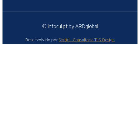
© Infocul.pt by ARDglobal
Desenvolvido por
Sectid - Consultoria TI & Design