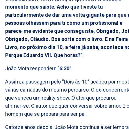
momento que saíste. Acho que tiveste tu
particularmente de dar uma volta gigante para que 
pessoas olhassem para ti como um profissional e
parece-me evidente que conseguiste. Obrigado, Jo
Obrigado, Cláudio. Boa sorte com o livro. E na Feira
Livro, no próximo dia 10, a feira já sabe, acontece n
Parque Eduardo VII. Que horas?”
.
João Mota respondeu:
“6:30″
.
Assim, a passagem pelo “Dois às 10” acabou por most
várias camadas do mesmo percurso. O ex-concorrent
que venceu um reality show. O ator que procurou
afirmar-se. O autor que quer conversar sobre amor. E 
homem que se prepara para ser pai.
Catorze anos depois, João Mota continua a ser lembr