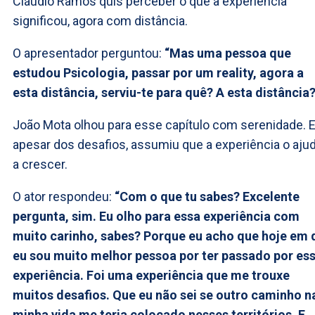
Cláudio Ramos quis perceber o que a experiência
significou, agora com distância.
O apresentador perguntou:
“Mas uma pessoa que
estudou Psicologia, passar por um reality, agora a
esta distância, serviu-te para quê? A esta distância?
João Mota olhou para esse capítulo com serenidade. E
apesar dos desafios, assumiu que a experiência o aju
a crescer.
O ator respondeu:
“Com o que tu sabes? Excelente
pergunta, sim. Eu olho para essa experiência com
muito carinho, sabes? Porque eu acho que hoje em 
eu sou muito melhor pessoa por ter passado por es
experiência. Foi uma experiência que me trouxe
muitos desafios. Que eu não sei se outro caminho n
minha vida me teria colocado nesses territórios. E,