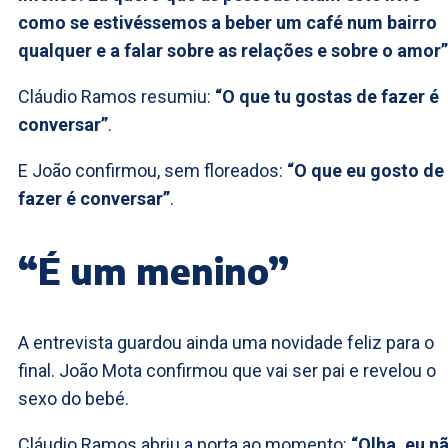
como se estivéssemos a beber um café num bairro
qualquer e a falar sobre as relações e sobre o amor”
Cláudio Ramos resumiu:
“O que tu gostas de fazer é
conversar”
.
E João confirmou, sem floreados:
“O que eu gosto de
fazer é conversar”
.
“É um menino”
A entrevista guardou ainda uma novidade feliz para o
final. João Mota confirmou que vai ser pai e revelou o
sexo do bebé.
Cláudio Ramos abriu a porta ao momento:
“Olha, eu n