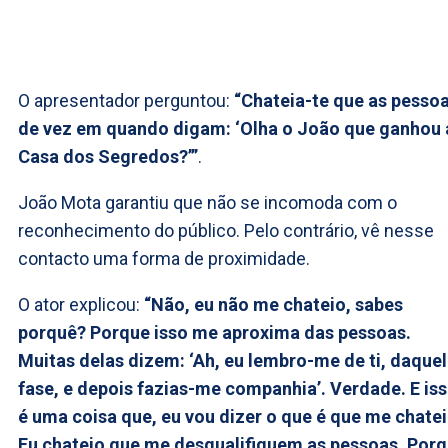
O apresentador perguntou:
“Chateia-te que as pesso
de vez em quando digam: ‘Olha o João que ganhou 
Casa dos Segredos?’”
.
João Mota garantiu que não se incomoda com o
reconhecimento do público. Pelo contrário, vê nesse
contacto uma forma de proximidade.
O ator explicou:
“Não, eu não me chateio, sabes
porquê? Porque isso me aproxima das pessoas.
Muitas delas dizem: ‘Ah, eu lembro-me de ti, daque
fase, e depois fazias-me companhia’. Verdade. E is
é uma coisa que, eu vou dizer o que é que me chatei
Eu chateio que me desqualifiquem as pessoas. Por