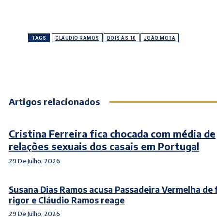
TAGS
CLÁUDIO RAMOS
DOIS ÀS 10
JOÃO MOTA
Artigos relacionados
Cristina Ferreira fica chocada com média de
relações sexuais dos casais em Portugal
29 De Julho, 2026
Susana Dias Ramos acusa Passadeira Vermelha de f
rigor e Cláudio Ramos reage
29 De Julho, 2026