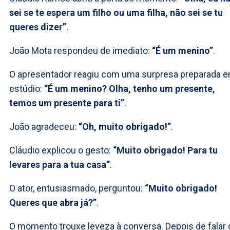
sei se te espera um filho ou uma filha, não sei se tu
queres dizer”
.
João Mota respondeu de imediato:
“É um menino”
.
O apresentador reagiu com uma surpresa preparada 
estúdio:
“É um menino? Olha, tenho um presente,
temos um presente para ti”
.
João agradeceu:
“Oh, muito obrigado!”
.
Cláudio explicou o gesto:
“Muito obrigado! Para tu
levares para a tua casa”
.
O ator, entusiasmado, perguntou:
“Muito obrigado!
Queres que abra já?”
.
O momento trouxe leveza à conversa. Depois de falar 