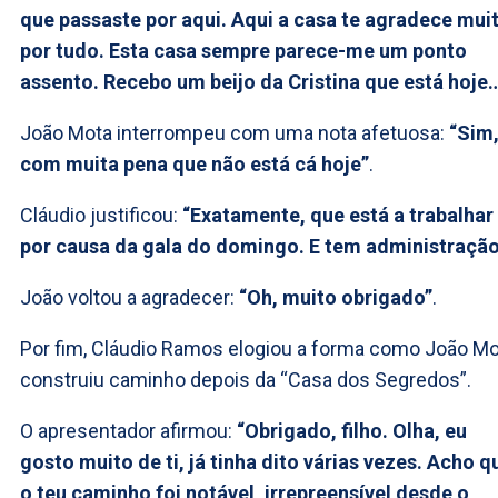
que passaste por aqui. Aqui a casa te agradece mui
por tudo. Esta casa sempre parece-me um ponto
assento. Recebo um beijo da Cristina que está hoje
João Mota interrompeu com uma nota afetuosa:
“Sim
com muita pena que não está cá hoje”
.
Cláudio justificou:
“Exatamente, que está a trabalhar
por causa da gala do domingo. E tem administração
João voltou a agradecer:
“Oh, muito obrigado”
.
Por fim, Cláudio Ramos elogiou a forma como João M
construiu caminho depois da “Casa dos Segredos”.
O apresentador afirmou:
“Obrigado, filho. Olha, eu
gosto muito de ti, já tinha dito várias vezes. Acho q
o teu caminho foi notável, irrepreensível desde o