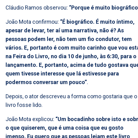
Cláudio Ramos observou:
“Porque é muito biográfico
João Mota confirmou:
“É biográfico. É muito íntimo,
apesar de levar, ter aí uma narrativa, não é? As
pessoas podem ler, não tem um fio condutor, tem
vários. E, portanto é com muito carinho que vou est
na Feira do Livro, no dia 10 de junho, às 6:30, para o
lançamento. E, portanto, acima de tudo gostava qu
quem tivesse interesse que lá estivesse para
podermos conversar um pouco”
.
Depois, o ator descreveu a forma como gostaria que o
livro fosse lido.
João Mota explicou:
“Um bocadinho sobre isto e sob
o que quiserem, que é uma coisa que eu gosto
imenso. Eu quero que as pessoas leiam este livro