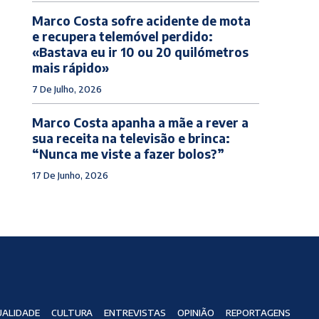
Marco Costa sofre acidente de mota
e recupera telemóvel perdido:
«Bastava eu ir 10 ou 20 quilómetros
mais rápido»
7 De Julho, 2026
Marco Costa apanha a mãe a rever a
sua receita na televisão e brinca:
“Nunca me viste a fazer bolos?”
17 De Junho, 2026
ALIDADE
CULTURA
ENTREVISTAS
OPINIÃO
REPORTAGENS