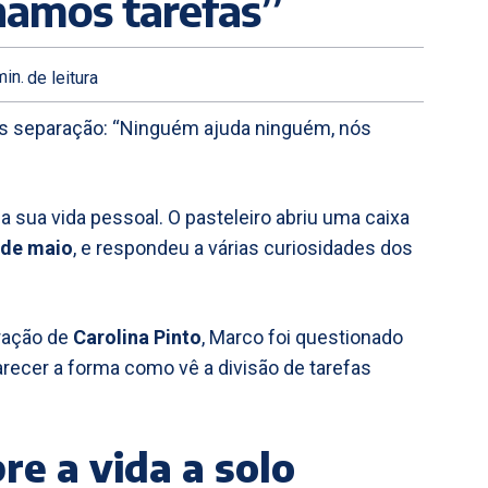
hamos tarefas”
in.
de leitura
ós separação: “Ninguém ajuda ninguém, nós
a sua vida pessoal. O pasteleiro abriu uma caixa
 de maio
, e respondeu a várias curiosidades dos
aração de
Carolina Pinto
, Marco foi questionado
arecer a forma como vê a divisão de tarefas
re a vida a solo