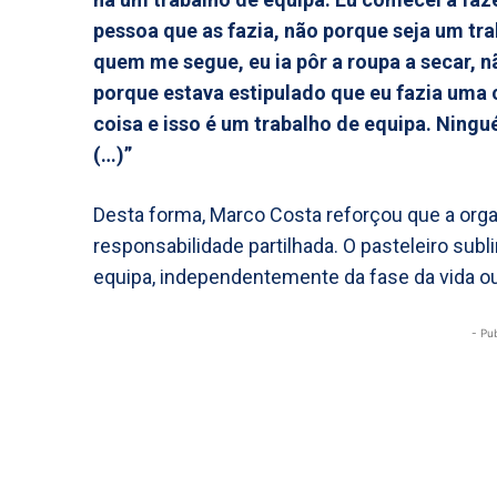
pessoa que as fazia, não porque seja um tr
quem me segue, eu ia pôr a roupa a secar, nã
porque estava estipulado que eu fazia uma 
coisa e isso é um trabalho de equipa. Ning
(…)”
Desta forma, Marco Costa reforçou que a org
responsabilidade partilhada. O pasteleiro subl
equipa, independentemente da fase da vida ou
- Pu