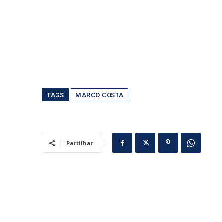
TAGS
MARCO COSTA
Partilhar