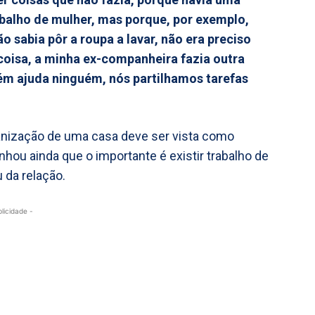
abalho de mulher, mas porque, por exemplo,
o sabia pôr a roupa a lavar, não era preciso
coisa, a minha ex-companheira fazia outra
uém ajuda ninguém, nós partilhamos tarefas
anização de uma casa deve ser vista como
inhou ainda que o importante é existir trabalho de
 da relação.
blicidade -