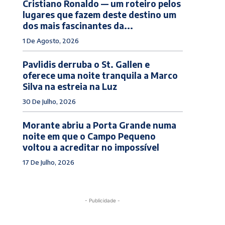
Cristiano Ronaldo — um roteiro pelos
lugares que fazem deste destino um
dos mais fascinantes da...
1 De Agosto, 2026
Pavlidis derruba o St. Gallen e
oferece uma noite tranquila a Marco
Silva na estreia na Luz
30 De Julho, 2026
Morante abriu a Porta Grande numa
noite em que o Campo Pequeno
voltou a acreditar no impossível
17 De Julho, 2026
- Publicidade -