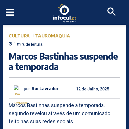
CULTURA
TAUROMAQUIA
1
min.
de leitura
Marcos Bastinhas suspende
a temporada
por
Rui Lavrador
12 de Julho, 2025
Marcos Bastinhas suspende a temporada,
segundo revelou através de um comunicado
feito nas suas redes sociais.