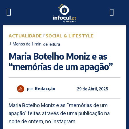
ACTUALIDADE
SOCIAL & LIFESTYLE
Menos de 1
min.
de leitura
Maria Botelho Moniz e as
“memórias de um apagão”
por
Redacção
29 de Abril, 2025
Maria Botelho Moniz e as “memórias de um
apagão” feitas através de uma publicação na
noite de ontem, no Instagram.