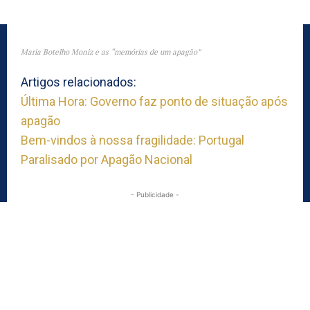
Maria Botelho Moniz e as “memórias de um apagão”
Artigos relacionados:
Última Hora: Governo faz ponto de situação após
apagão
Bem-vindos à nossa fragilidade: Portugal
Paralisado por Apagão Nacional
- Publicidade -