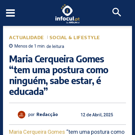
ACTUALIDADE
SOCIAL & LIFESTYLE
Menos de 1
min.
de leitura
Maria Cerqueira Gomes
“tem uma postura como
ninguém, sabe estar, é
educada”
por
Redacção
12 de Abril, 2025
Maria Cerqueira Gomes
“tem uma postura como