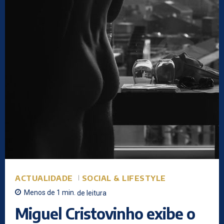
ACTUALIDADE
SOCIAL & LIFESTYLE
Menos de 1
min.
de leitura
Miguel Cristovinho exibe o