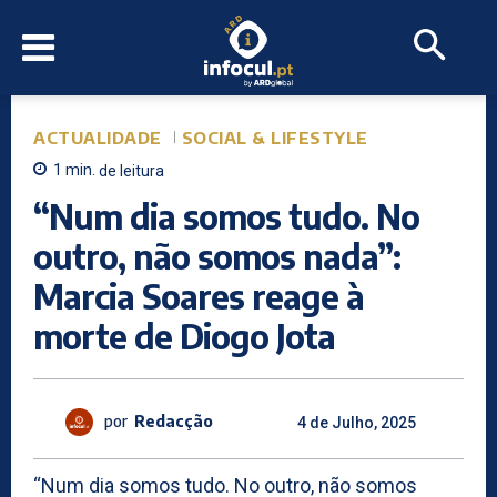
ACTUALIDADE
SOCIAL & LIFESTYLE
1
min.
de leitura
“Num dia somos tudo. No
outro, não somos nada”:
Marcia Soares reage à
morte de Diogo Jota
por
Redacção
4 de Julho, 2025
“Num dia somos tudo. No outro, não somos