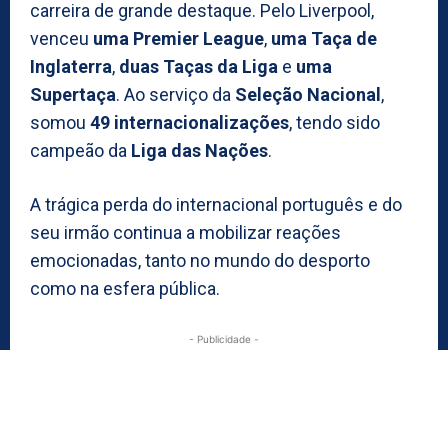
carreira de grande destaque. Pelo Liverpool,
venceu
uma Premier League
,
uma Taça de
Inglaterra
,
duas Taças da Liga
e
uma
Supertaça
. Ao serviço da
Seleção Nacional
,
somou
49 internacionalizações
, tendo sido
campeão da
Liga das Nações
.
A trágica perda do internacional português e do
seu irmão continua a mobilizar reações
emocionadas, tanto no mundo do desporto
como na esfera pública.
- Publicidade -