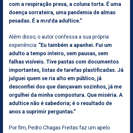
com a respiração presa, a coluna torta. É uma
doença sorrateira, uma pandemia de almas
pesadas. É a m
rd
da adultice.”
Além disso, o autor confessa a sua própria
experiência:
“Eu também a apanhei. Fui um
adulto a tempo inteiro, sem pausas, sem
falhas visíveis. Tive pastas com documentos
importantes, listas de tarefas plastificadas. Já
julguei quem se ria alto em público, já
desconfiei dos que dançavam sozinhos, já me
orgulhei da minha compostura. Que miséria. A
adultice não é sabedoria; é o resultado de
anos a suprimir perguntas.”
Por fim, Pedro Chagas Freitas faz um apelo