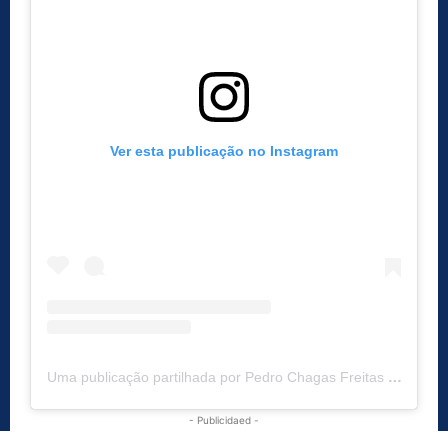
Ver esta publicação no Instagram
Uma publicação partilhada por Pedro Chagas Freitas (@pedrochagasfreitas)
- Publicidaed -