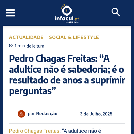
ACTUALIDADE
SOCIAL & LIFESTYLE
1
min.
de leitura
Pedro Chagas Freitas: “A
adultice não é sabedoria; é o
resultado de anos a suprimir
perguntas”
por
Redacção
3 de Julho, 2025
Pedro Chagas Freitas
: “A adultice não é