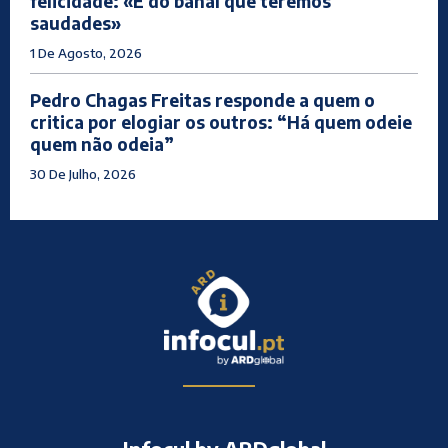
felicidade: «É do banal que teremos
saudades»
1 De Agosto, 2026
Pedro Chagas Freitas responde a quem o
critica por elogiar os outros: “Há quem odeie
quem não odeia”
30 De Julho, 2026