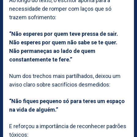
Ao longo do texto, o escritor aponta para a
necessidade de romper com laços que só
trazem sofrimento:
“Não esperes por quem teve pressa de sair.
Não esperes por quem não sabe se te quer.
Não permaneças ao lado de quem
constantemente te fere.”
Num dos trechos mais partilhados, deixou um
aviso claro sobre sacrifícios desmedidos:
“Não fiques pequeno só para teres um espaço
na vida de alguém.”
E reforçou a importância de reconhecer padrões
tóxicos: