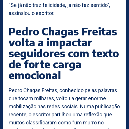
“Se já não traz felicidade, já não faz sentido”,
assinalou o escritor.
Pedro Chagas Freitas
volta a impactar
seguidores com texto
de forte carga
emocional
Pedro Chagas Freitas, conhecido pelas palavras
que tocam milhares, voltou a gerar enorme
mobilização nas redes sociais. Numa publicação
recente, o escritor partilhou uma reflexão que
muitos classificaram como “um murro no