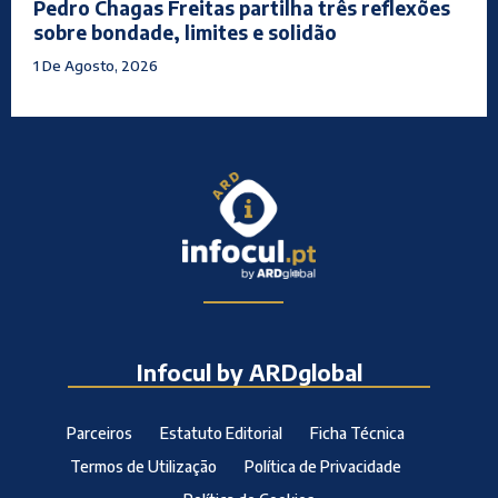
Pedro Chagas Freitas partilha três reflexões
sobre bondade, limites e solidão
1 De Agosto, 2026
Infocul by ARDglobal
Parceiros
Estatuto Editorial
Ficha Técnica
Termos de Utilização
Política de Privacidade