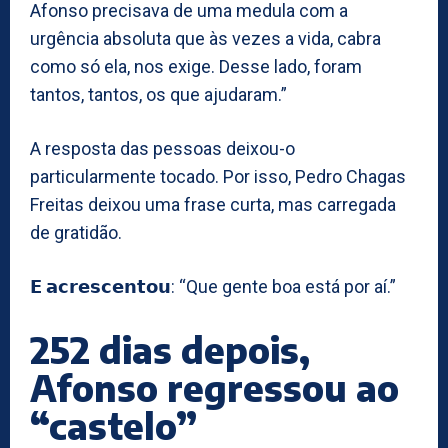
Afonso precisava de uma medula com a
urgência absoluta que às vezes a vida, cabra
como só ela, nos exige. Desse lado, foram
tantos, tantos, os que ajudaram.”
A resposta das pessoas deixou-o
particularmente tocado. Por isso, Pedro Chagas
Freitas deixou uma frase curta, mas carregada
de gratidão.
𝗘 𝗮𝗰𝗿𝗲𝘀𝗰𝗲𝗻𝘁𝗼𝘂: “Que gente boa está por aí.”
252 dias depois,
Afonso regressou ao
“castelo”