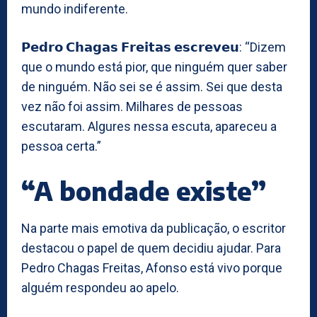
mundo indiferente.
𝗣𝗲𝗱𝗿𝗼 𝗖𝗵𝗮𝗴𝗮𝘀 𝗙𝗿𝗲𝗶𝘁𝗮𝘀 𝗲𝘀𝗰𝗿𝗲𝘃𝗲𝘂: “Dizem
que o mundo está pior, que ninguém quer saber
de ninguém. Não sei se é assim. Sei que desta
vez não foi assim. Milhares de pessoas
escutaram. Algures nessa escuta, apareceu a
pessoa certa.”
“A bondade existe”
Na parte mais emotiva da publicação, o escritor
destacou o papel de quem decidiu ajudar. Para
Pedro Chagas Freitas, Afonso está vivo porque
alguém respondeu ao apelo.