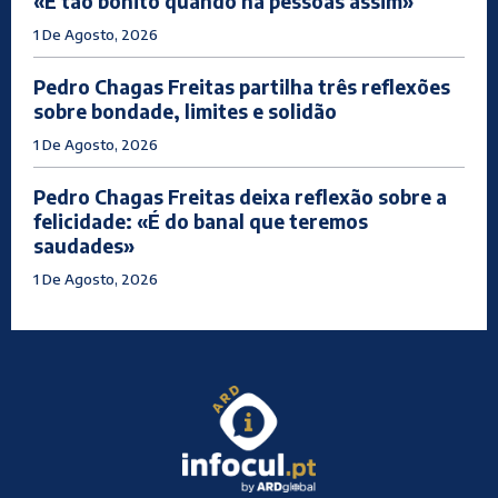
«É tão bonito quando há pessoas assim»
1 De Agosto, 2026
Pedro Chagas Freitas partilha três reflexões
sobre bondade, limites e solidão
1 De Agosto, 2026
Pedro Chagas Freitas deixa reflexão sobre a
felicidade: «É do banal que teremos
saudades»
1 De Agosto, 2026