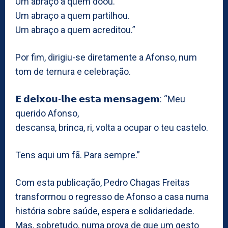
Um abraço a quem doou.
Um abraço a quem partilhou.
Um abraço a quem acreditou.”
Por fim, dirigiu-se diretamente a Afonso, num
tom de ternura e celebração.
𝗘 𝗱𝗲𝗶𝘅𝗼𝘂-𝗹𝗵𝗲 𝗲𝘀𝘁𝗮 𝗺𝗲𝗻𝘀𝗮𝗴𝗲𝗺: “Meu
querido Afonso,
descansa, brinca, ri, volta a ocupar o teu castelo.
Tens aqui um fã. Para sempre.”
Com esta publicação, Pedro Chagas Freitas
transformou o regresso de Afonso a casa numa
história sobre saúde, espera e solidariedade.
Mas, sobretudo, numa prova de que um gesto