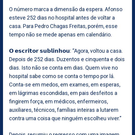
O número marca a dimensão da espera. Afonso
esteve 252 dias no hospital antes de voltar a
casa. Para Pedro Chagas Freitas, porém, esse
tempo não se mede apenas em calendário.
𝗢 𝗲𝘀𝗰𝗿𝗶𝘁𝗼𝗿 𝘀𝘂𝗯𝗹𝗶𝗻𝗵𝗼𝘂: “Agora, voltou a casa.
Depois de 252 dias. Duzentos e cinquenta e dois
dias. Isto não se conta em dias. Quem vive no
hospital sabe como se conta o tempo por lá.
Conta-se em medos, em exames, em esperas,
em lágrimas escondidas, em pais desfeitos a
fingirem força, em médicos, enfermeiros,
auxiliares, técnicos, famílias inteiras a lutarem
contra uma coisa que ninguém escolheu viver.”
Depois, resumiu o regresso com uma imagem