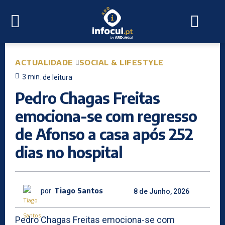
ACTUALIDADE
SOCIAL & LIFESTYLE
3
min.
de leitura
Pedro Chagas Freitas
emociona-se com regresso
de Afonso a casa após 252
dias no hospital
por
Tiago Santos
8 de Junho, 2026
Pedro Chagas Freitas emociona-se com