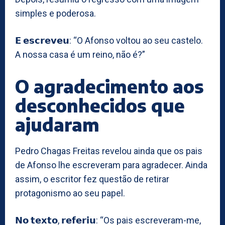
simples e poderosa.
𝗘 𝗲𝘀𝗰𝗿𝗲𝘃𝗲𝘂: “O Afonso voltou ao seu castelo.
A nossa casa é um reino, não é?”
O agradecimento aos
desconhecidos que
ajudaram
Pedro Chagas Freitas revelou ainda que os pais
de Afonso lhe escreveram para agradecer. Ainda
assim, o escritor fez questão de retirar
protagonismo ao seu papel.
𝗡𝗼 𝘁𝗲𝘅𝘁𝗼, 𝗿𝗲𝗳𝗲𝗿𝗶𝘂: “Os pais escreveram-me,