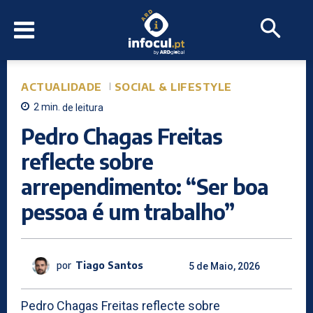
ACTUALIDADE
SOCIAL & LIFESTYLE
2
min.
de leitura
Pedro Chagas Freitas
reflecte sobre
arrependimento: “Ser boa
pessoa é um trabalho”
por
Tiago Santos
5 de Maio, 2026
Pedro Chagas Freitas reflecte sobre