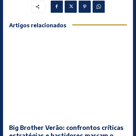
Artigos relacionados
Big Brother Verão: confrontos críticas
estratégias e bastidores marcam o