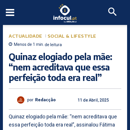
ACTUALIDADE
SOCIAL & LIFESTYLE
Menos de 1
min.
de leitura
Quinaz elogiado pela mãe:
“nem acreditava que essa
perfeição toda era real”
por
Redacção
11 de Abril, 2025
Quinaz elogiado pela mãe: “nem acreditava que
essa perfeição toda era real”, assinalou Fátima