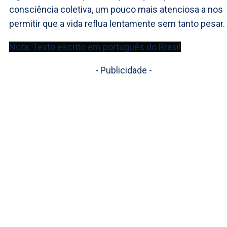
consciência coletiva, um pouco mais atenciosa a nos
permitir que a vida reflua lentamente sem tanto pesar.
Nota: Texto escrito em português do Brasil
- Publicidade -