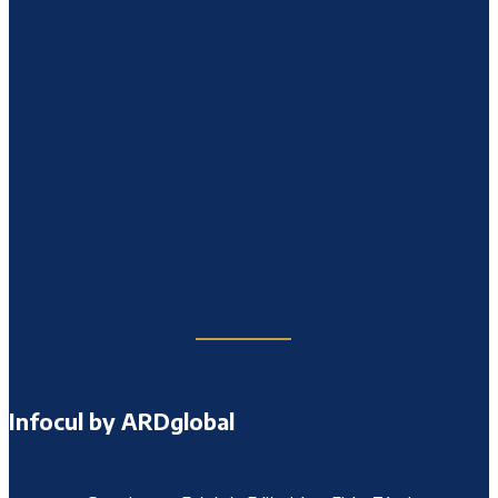
Infocul by ARDglobal