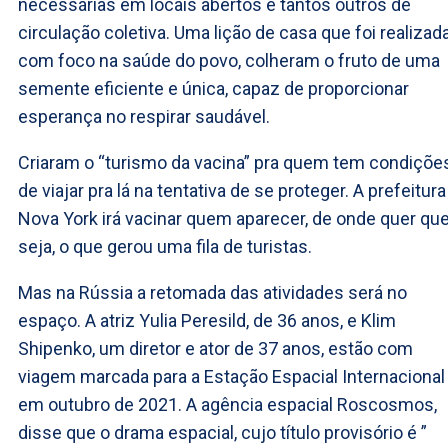
necessárias em locais abertos e tantos outros de
circulação coletiva. Uma lição de casa que foi realizad
com foco na saúde do povo, colheram o fruto de uma
semente eficiente e única, capaz de proporcionar
esperança no respirar saudável.
Criaram o “turismo da vacina” pra quem tem condiçõe
de viajar pra lá na tentativa de se proteger. A prefeitura
Nova York irá vacinar quem aparecer, de onde quer qu
seja, o que gerou uma fila de turistas.
Mas na Rússia a retomada das atividades será no
espaço. A atriz Yulia Peresild, de 36 anos, e Klim
Shipenko, um diretor e ator de 37 anos, estão com
viagem marcada para a Estação Espacial Internacional
em outubro de 2021. A agência espacial Roscosmos,
disse que o drama espacial, cujo título provisório é ”