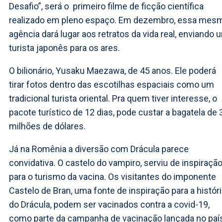
Desafio”, será o primeiro filme de ficção científica
realizado em pleno espaço. Em dezembro, essa mes
agência dará lugar aos retratos da vida real, enviando 
turista japonês para os ares.
O bilionário, Yusaku Maezawa, de 45 anos. Ele poderá
tirar fotos dentro das escotilhas espaciais como um
tradicional turista oriental. Pra quem tiver interesse, o
pacote turístico de 12 dias, pode custar a bagatela de 
milhões de dólares.
Já na Romênia a diversão com Drácula parece
convidativa. O castelo do vampiro, serviu de inspiraçã
para o turismo da vacina. Os visitantes do imponente
Castelo de Bran, uma fonte de inspiração para a histór
do Drácula, podem ser vacinados contra a covid-19,
como parte da campanha de vacinação lançada no paí