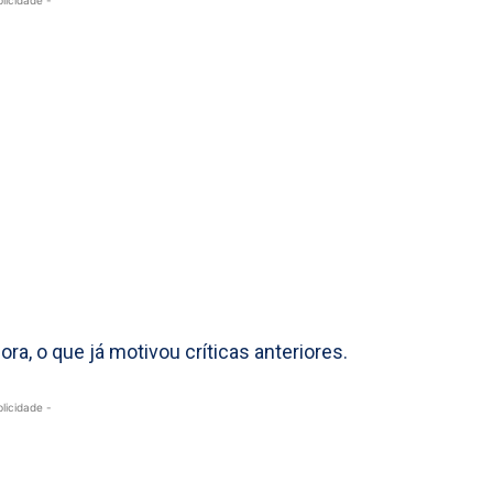
blicidade -
ra, o que já motivou críticas anteriores.
blicidade -