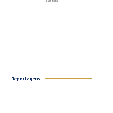
- Publicidade -
Reportagens