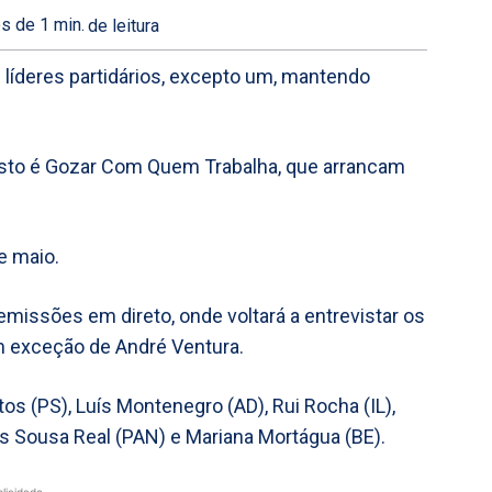
s de 1
min.
de leitura
s líderes partidários, excepto um, mantendo
 Isto é Gozar Com Quem Trabalha, que arrancam
e maio.
emissões em direto, onde voltará a entrevistar os
om exceção de André Ventura.
s (PS), Luís Montenegro (AD), Rui Rocha (IL),
ês Sousa Real (PAN) e Mariana Mortágua (BE).