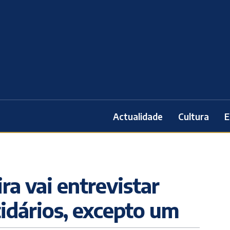
Actualidade
Cultura
E
ra vai entrevistar
tidários, excepto um