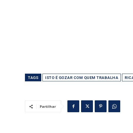
TAGS
ISTO É GOZAR COM QUEM TRABALHA
RIC
Partilhar