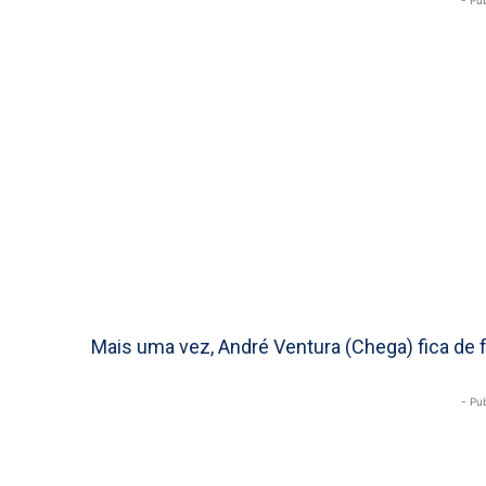
- Pu
Mais uma vez, André Ventura (Chega) fica de fo
- Pu