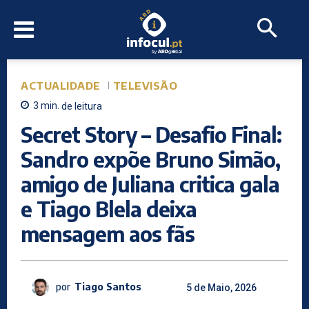
ACTUALIDADE
TELEVISÃO
3
min.
de leitura
Secret Story – Desafio Final:
Sandro expõe Bruno Simão,
amigo de Juliana critica gala
e Tiago Blela deixa
mensagem aos fãs
por
Tiago Santos
5 de Maio, 2026