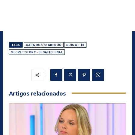
TAGS
CASA DOS SEGREDOS
DOIS ÀS 10
SECRET STORY - DESAFIO FINAL
Artigos relacionados