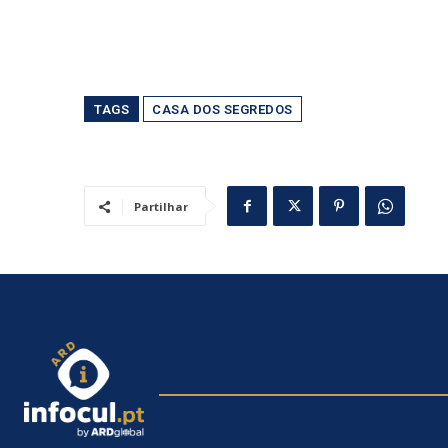
TAGS
CASA DOS SEGREDOS
Partilhar