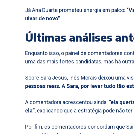
Já Ana Duarte prometeu energia em palco:
“V
uivar de novo”
.
Últimas análises an
Enquanto isso, o painel de comentadores conti
uma das mais fortes candidatas, mas há outra
Sobre Sara Jesus, Inês Morais deixou uma visã
pessoas reais. A Sara, por levar tudo tão es
A comentadora acrescentou ainda:
“ela queri
ela”
, explicando que a estratégia pode não te
Por fim, os comentadores concordam que Sar