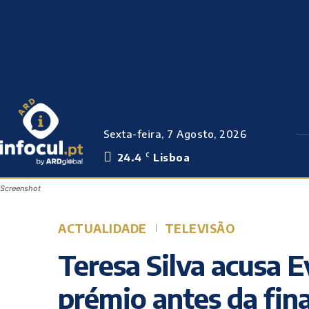
Sexta-feira, 7 Agosto, 2026
24.4
Lisboa
C
Screenshot
ACTUALIDADE
TELEVISÃO
Teresa Silva acusa E
prémio antes da fina