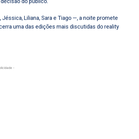
 decisão do público.
 Jéssica, Liliana, Sara e Tiago —, a noite promete
cerra uma das edições mais discutidas do reality
blicidade -