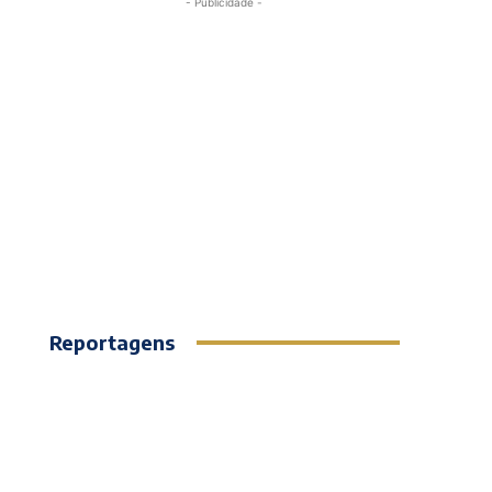
- Publicidade -
Reportagens