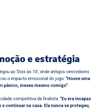
moção e estratégia
egou ao ‘Dois às 10’, onde antigos vencedores
acou o impacto emocional do jogo:
“Houve uma
 em pânico, mexeu mesmo comigo”
.
idade competitiva da finalista.
“Eu era incapaz
 e continuar na casa. Ela nunca se protegeu,