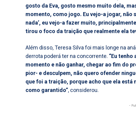
gosto da Eva, gosto mesmo muito dela, mas 
momento, como jogo. Eu vejo-a jogar, não s
nada’, eu vejo-a fazer muito, principalmente
tirou o foco da traição que realmente ela t
Além disso, Teresa Silva foi mais longe na an
derrota poderá ter na concorrente.
“Eu tenho 
momento e não ganhar, chegar ao fim do pro
pior- e desculpem, não quero ofender ningu
que foi a traição, porque acho que ela está
como garantido”
, considerou.
- Pu