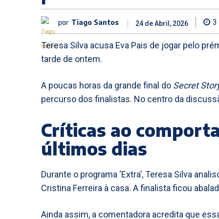
por
Tiago Santos
3
24 de Abril, 2026
Teresa Silva acusa Eva Pais de jogar pelo prém
tarde de ontem.
A poucas horas da grande final do
Secret Stor
percurso dos finalistas. No centro da discussã
Críticas ao comport
últimos dias
Durante o programa ‘Extra’, Teresa Silva anali
Cristina Ferreira à casa. A finalista ficou ab
Ainda assim, a comentadora acredita que essa