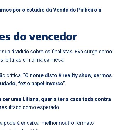
amos pôr o estúdio da Venda do Pinheiro a
tes do vencedor
nua dividido sobre os finalistas. Eva surge como
s leituras em cima da mesa.
o crítica:
“O nome disto é reality show, sermos
tudado, fez o papel inverso”
.
a ser uma Liliana, queria ter a casa toda contra
r resultado como esperado.
a poderá encaixar melhor noutro formato