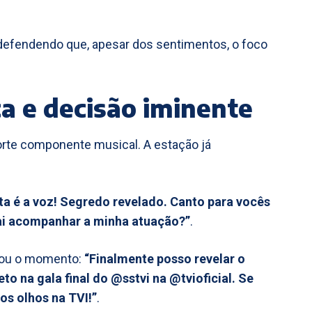
 defendendo que, apesar dos sentimentos, o foco
a e decisão iminente
forte componente musical. A estação já
ta é a voz! Segredo revelado. Canto para vocês
 vai acompanhar a minha atuação?”
.
pou o momento:
“Finalmente posso revelar o
 na gala final do @sstvi na @tvioficial. Se
os olhos na TVI!”
.