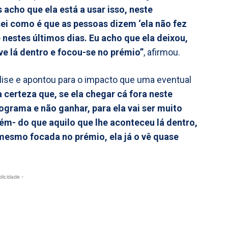
acho que ela está a usar isso, neste
ei como é que as pessoas dizem ‘ela não fez
 nestes últimos dias. Eu acho que ela deixou,
eve lá dentro e focou-se no prémio”
, afirmou.
álise e apontou para o impacto que uma eventual
a certeza que, se ela chegar cá fora neste
grama e não ganhar, para ela vai ser muito
ém- do que aquilo que lhe aconteceu lá dentro,
 mesmo focada no prémio, ela já o vê quase
blicidade -