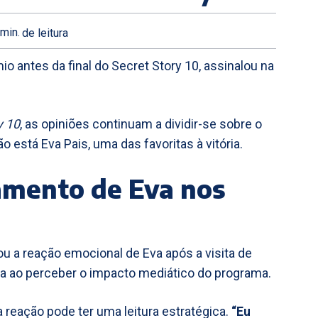
min.
de leitura
io antes da final do Secret Story 10, assinalou na
y 10
, as opiniões continuam a dividir-se sobre o
o está Eva Pais, uma das favoritas à vitória.
amento de Eva nos
sou a reação emocional de Eva após a visita de
alada ao perceber o impacto mediático do programa.
 reação pode ter uma leitura estratégica.
“Eu