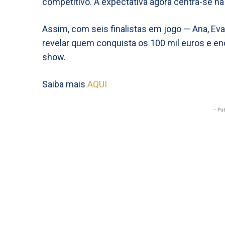
competitivo. A expectativa agora centra-se na
Assim, com seis finalistas em jogo — Ana, Eva,
revelar quem conquista os 100 mil euros e en
show.
Saiba mais
AQUI
- Pu