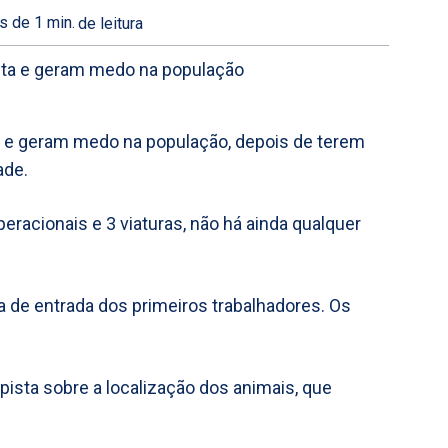
s de 1
min.
de leitura
a e geram medo na população, depois de terem
ade.
racionais e 3 viaturas, não há ainda qualquer
ra de entrada dos primeiros trabalhadores. Os
ista sobre a localização dos animais, que