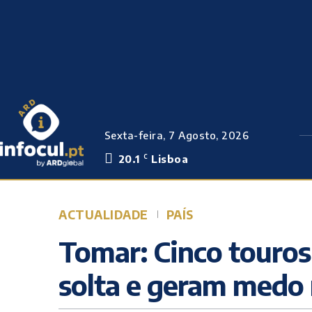
Sexta-feira, 7 Agosto, 2026
20.1
Lisboa
C
ACTUALIDADE
PAÍS
Tomar: Cinco touros
solta e geram medo