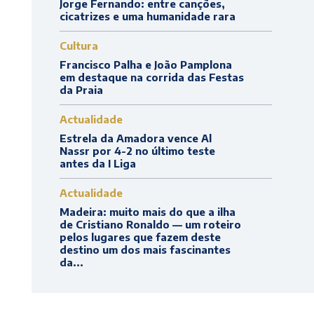
Jorge Fernando: entre canções,
cicatrizes e uma humanidade rara
Cultura
Francisco Palha e João Pamplona
em destaque na corrida das Festas
da Praia
Actualidade
Estrela da Amadora vence Al
Nassr por 4-2 no último teste
antes da I Liga
Actualidade
Madeira: muito mais do que a ilha
de Cristiano Ronaldo — um roteiro
pelos lugares que fazem deste
destino um dos mais fascinantes
da...