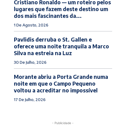
Cristiano Ronaldo — um roteiro pelos
lugares que fazem deste destino um
dos mais fascinantes da...
1 De Agosto, 2026
Pavlidis derruba o St. Gallen e
oferece uma noite tranquila a Marco
Silva na estreia na Luz
30 De Julho, 2026
Morante abriu a Porta Grande numa
noite em que o Campo Pequeno
voltou a acreditar no impossível
17 De Julho, 2026
- Publicidade -