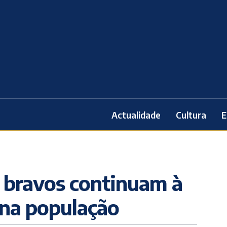
Actualidade
Cultura
E
 bravos continuam à
 na população