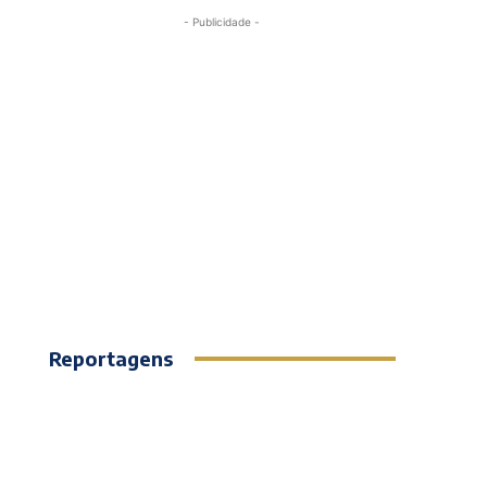
- Publicidade -
Reportagens