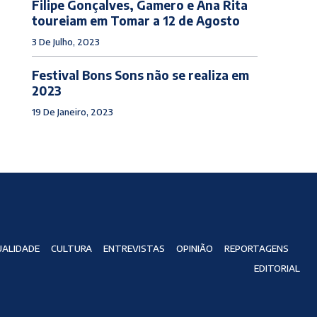
Filipe Gonçalves, Gamero e Ana Rita
toureiam em Tomar a 12 de Agosto
3 De Julho, 2023
Festival Bons Sons não se realiza em
2023
19 De Janeiro, 2023
ALIDADE
CULTURA
ENTREVISTAS
OPINIÃO
REPORTAGENS
EDITORIAL