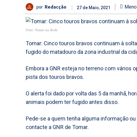
por
Redacção
Meno
27 de Maio, 2021
Foto: Tomar na Rede
Tomar: Cinco touros bravos continuam à solt
fugido do matadouro da zona industrial da cid
Embora a GNR esteja no terreno com vários ope
pista dos touros bravos.
O alerta foi dado por volta das 5 da manhã, ho
animais podem ter fugido antes disso.
Pede-se a quem tenha alguma informação ou p
contacte a GNR de Tomar.