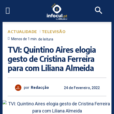
ACTUALIDADE
TELEVISÃO
Menos de 1
min.
de leitura
TVI: Quintino Aires elogia
gesto de Cristina Ferreira
para com Liliana Almeida
por
Redacção
24 de Fevereiro, 2022