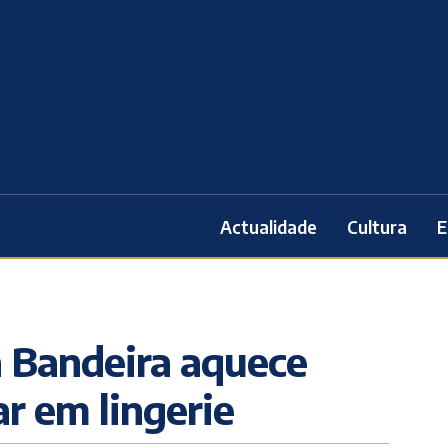
Actualidade
Cultura
E
a Bandeira aquece
ar em lingerie