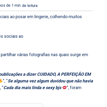
os de 1
min.
de leitura
ciais ao posar em lingerie, colhendo muitos
partilhar várias fotografias nas quais surge em
 publicações a dizer CUIDADO, A PERFEIÇÃO EM
”, “
Se alguma vez algum duvidou que não havia
, “
Cada dia mais linda e sexy bjs
”, foram