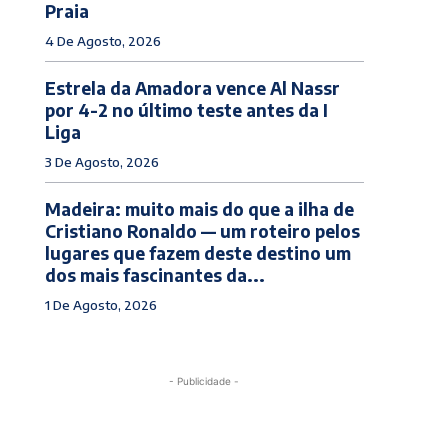
Praia
4 De Agosto, 2026
Estrela da Amadora vence Al Nassr
por 4-2 no último teste antes da I
Liga
3 De Agosto, 2026
Madeira: muito mais do que a ilha de
Cristiano Ronaldo — um roteiro pelos
lugares que fazem deste destino um
dos mais fascinantes da...
1 De Agosto, 2026
- Publicidade -