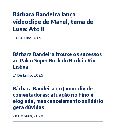
Bárbara Bandeira lança
videoclipe de Manel, tema de
Lusa: Ato II
23 De Julho, 2026
Bárbara Bandeira trouxe os sucessos
ao Palco Super Bock do Rock in Rio
Lisboa
21 De Junho, 2026
Bárbara Bandeira no Jamor divide
comentadores: atuação no hino é
elogiada, mas cancelamento solidário
gera dúvidas
26 De Maio, 2026