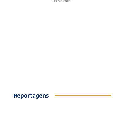
- Publicidade -
Reportagens