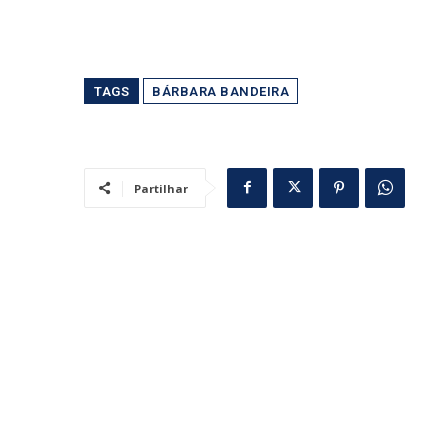
TAGS
BÁRBARA BANDEIRA
Partilhar