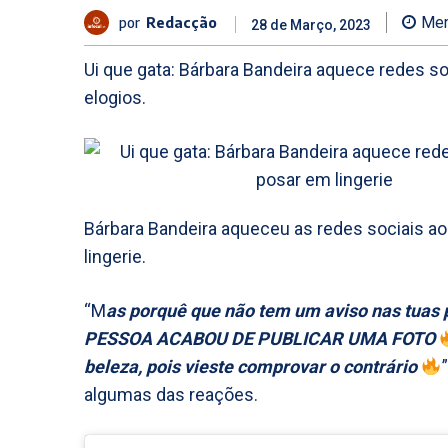
por
Redacção
Men
28 de Março, 2023
Ui que gata: Bárbara Bandeira aquece redes so
elogios.
Bárbara Bandeira aqueceu as redes sociais ao 
lingerie.
“M
as porquê que não tem um aviso nas tuas
PESSOA ACABOU DE PUBLICAR UMA FOTO
beleza, pois vieste comprovar o contrário
”
algumas das reações.