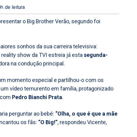
n.
de leitura
resentar o Big Brother Verão, segundo foi
iores sonhos da sua carreira televisiva:
 reality show da TVI estreia já esta
segunda-
ora na condução principal.
 um momento especial e partilhou-o com os
 um vídeo ternurento em família, protagonizado
a com
Pedro Bianchi Prata
.
ria perguntar ao bebé:
“Olha, o que é que a mãe
encantou os fãs:
“O Big!”
, respondeu Vicente,