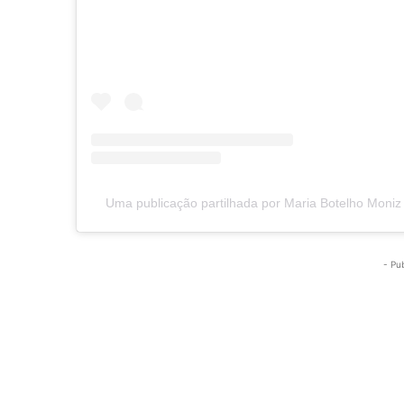
Uma publicação partilhada por Maria Botelho Moni
- Pu