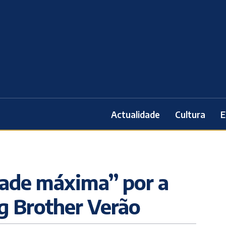
Actualidade
Cultura
E
dade máxima” por a
g Brother Verão