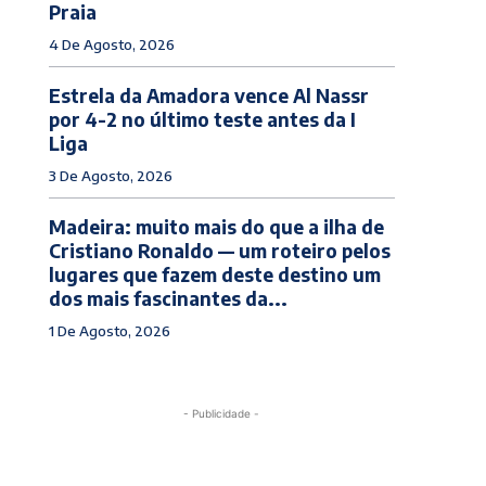
Praia
4 De Agosto, 2026
Estrela da Amadora vence Al Nassr
por 4-2 no último teste antes da I
Liga
3 De Agosto, 2026
Madeira: muito mais do que a ilha de
Cristiano Ronaldo — um roteiro pelos
lugares que fazem deste destino um
dos mais fascinantes da...
1 De Agosto, 2026
- Publicidade -