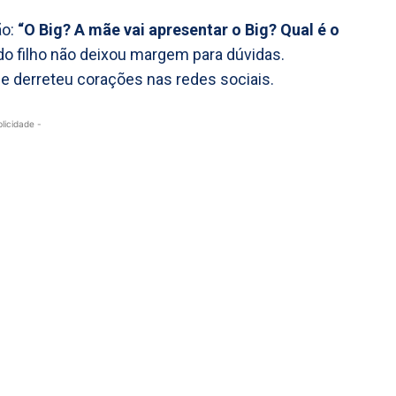
ão:
“O Big? A mãe vai apresentar o Big? Qual é o
 do filho não deixou margem para dúvidas.
e derreteu corações nas redes sociais.
blicidade -