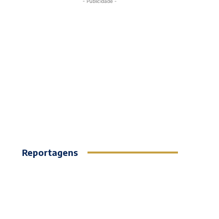
- Publicidade -
Reportagens