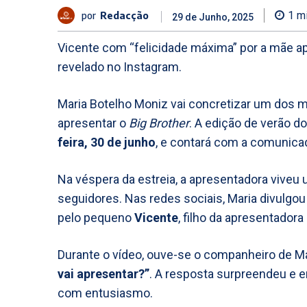
por
Redacção
1
mi
29 de Junho, 2025
Vicente com “felicidade máxima” por a mãe ap
revelado no Instagram.
Maria Botelho Moniz vai concretizar um dos ma
apresentar o
Big Brother
. A edição de verão do
feira, 30 de junho
, e contará com a comunicad
Na véspera da estreia, a apresentadora viveu
seguidores. Nas redes sociais, Maria divulgou
pelo pequeno
Vicente
, filho da apresentador
Durante o vídeo, ouve-se o companheiro de Ma
vai apresentar?”
. A resposta surpreendeu e 
com entusiasmo.