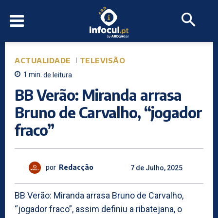
ACTUALIDADE
TELEVISÃO
1
min.
de leitura
BB Verão: Miranda arrasa
Bruno de Carvalho, “jogador
fraco”
por
Redacção
7 de Julho, 2025
BB Verão: Miranda arrasa Bruno de Carvalho,
“jogador fraco”, assim definiu a ribatejana, o