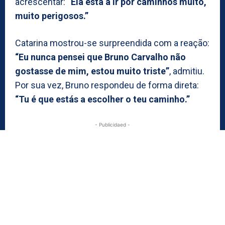
acrescentar:
“Ela está a ir por caminhos muito,
muito perigosos.”
Catarina mostrou-se surpreendida com a reação:
“Eu nunca pensei que Bruno Carvalho não
gostasse de mim, estou muito triste”
, admitiu.
Por sua vez, Bruno respondeu de forma direta:
“Tu é que estás a escolher o teu caminho.”
- Publicidaed -