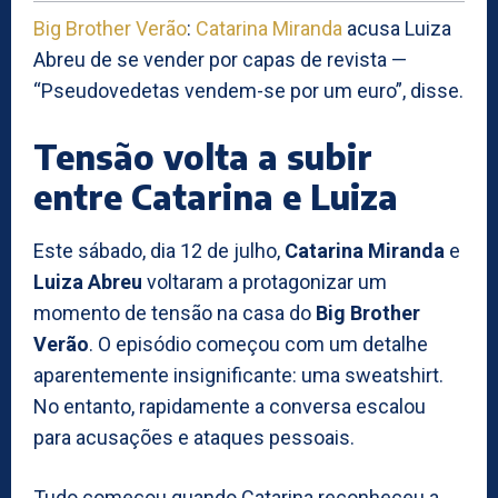
Big Brother Verão
:
Catarina Miranda
acusa Luiza
Abreu de se vender por capas de revista —
“Pseudovedetas vendem-se por um euro”, disse.
Tensão volta a subir
entre Catarina e Luiza
Este sábado, dia 12 de julho,
Catarina Miranda
e
Luiza Abreu
voltaram a protagonizar um
momento de tensão na casa do
Big Brother
Verão
. O episódio começou com um detalhe
aparentemente insignificante: uma sweatshirt.
No entanto, rapidamente a conversa escalou
para acusações e ataques pessoais.
Tudo começou quando Catarina reconheceu a