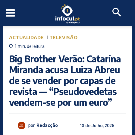
ACTUALIDADE
TELEVISÃO
1
min.
de leitura
Big Brother Verão: Catarina
Miranda acusa Luiza Abreu
de se vender por capas de
revista — “Pseudovedetas
vendem-se por um euro”
por
Redacção
13 de Julho, 2025