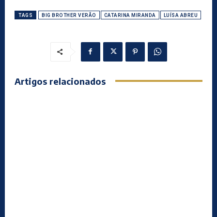
TAGS
BIG BROTHER VERÃO
CATARINA MIRANDA
LUÍSA ABREU
Artigos relacionados