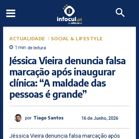
ACTUALIDADE
SOCIAL & LIFESTYLE
1
min.
de leitura
Jéssica Vieira denuncia falsa
marcação após inaugurar
clínica: “A maldade das
pessoas é grande”
por
Tiago Santos
16 de Junho, 2026
Jéssica Vieira denuncia falsa marcação após