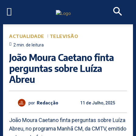
ACTUALIDADE
TELEVISÃO
2
min.
de leitura
João Moura Caetano finta
perguntas sobre Luíza
Abreu
por
Redacção
11 de Julho, 2025
João Moura Caetano finta perguntas sobre Luíza
Abreu, no programa Manhã CM, da CMTV, emitido