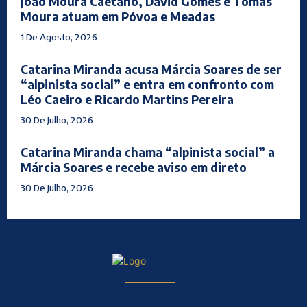
João Moura Caetano, David Gomes e Tomás
Moura atuam em Póvoa e Meadas
1 De Agosto, 2026
Catarina Miranda acusa Márcia Soares de ser
“alpinista social” e entra em confronto com
Léo Caeiro e Ricardo Martins Pereira
30 De Julho, 2026
Catarina Miranda chama “alpinista social” a
Márcia Soares e recebe aviso em direto
30 De Julho, 2026