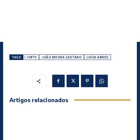
TAGS
CMTV
JOÃO MOURA CAETANO
LUÍSA ABREU
Artigos relacionados