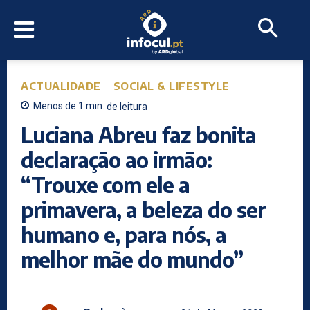
ACTUALIDADE
SOCIAL & LIFESTYLE
Menos de 1
min.
de leitura
Luciana Abreu faz bonita
declaração ao irmão:
“Trouxe com ele a
primavera, a beleza do ser
humano e, para nós, a
melhor mãe do mundo”