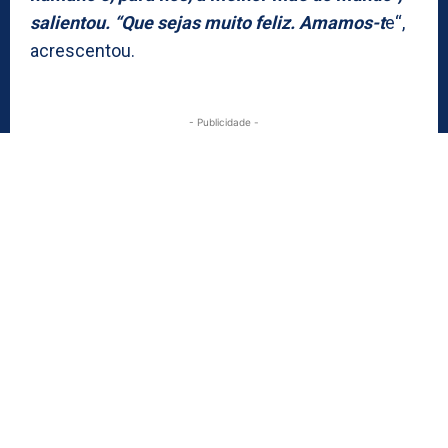
salientou. “Que sejas muito feliz. Amamos-t
e“,
acrescentou.
- Publicidade -