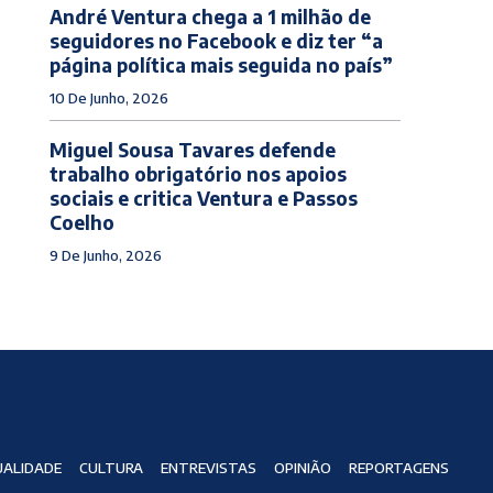
André Ventura chega a 1 milhão de
seguidores no Facebook e diz ter “a
página política mais seguida no país”
10 De Junho, 2026
Miguel Sousa Tavares defende
trabalho obrigatório nos apoios
sociais e critica Ventura e Passos
Coelho
9 De Junho, 2026
ALIDADE
CULTURA
ENTREVISTAS
OPINIÃO
REPORTAGENS