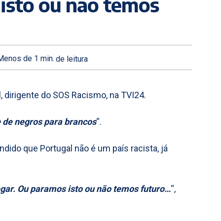
isto ou não temos
Menos de 1
min.
de leitura
, dirigente do SOS Racismo, na TVI24.
e de negros para brancos
“.
dido que Portugal não é um país racista, já
egar. Ou paramos isto ou não temos futuro…
“,