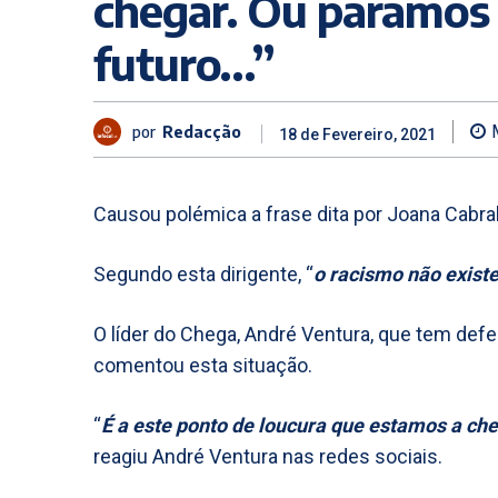
chegar. Ou paramos 
futuro…”
por
Redacção
18 de Fevereiro, 2021
Causou polémica a frase dita por Joana Cabral
Segundo esta dirigente, “
o racismo não exist
O líder do Chega, André Ventura, que tem defen
comentou esta situação.
“
É a este ponto de loucura que estamos a ch
reagiu André Ventura nas redes sociais.