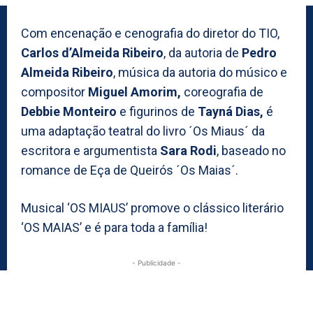
Com encenação e cenografia do diretor do TIO,
Carlos d’Almeida Ribeiro
, da autoria de
Pedro
Almeida Ribeiro
, música da autoria do músico e
compositor
Miguel Amorim,
coreografia de
Debbie Monteiro
e figurinos de
Tayná Dias,
é
uma adaptação teatral do livro ´Os Miaus´ da
escritora e argumentista
Sara Rodi
, baseado no
romance de Eça de Queirós ´Os Maias´.
Musical ‘OS MIAUS’ promove o clássico literário
‘OS MAIAS’ e é para toda a família!
- Publicidade -