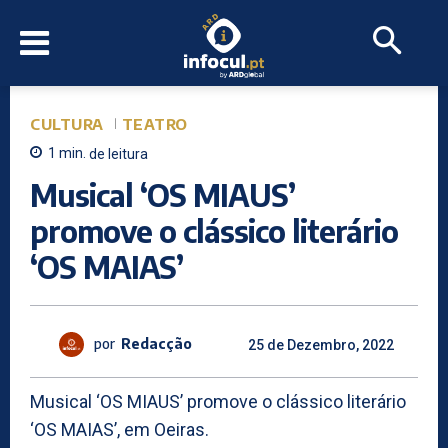
CULTURA
TEATRO
1
min.
de leitura
Musical ‘OS MIAUS’
promove o clássico literário
‘OS MAIAS’
por
Redacção
25 de Dezembro, 2022
Musical ‘OS MIAUS’ promove o clássico literário
‘OS MAIAS’, em Oeiras.