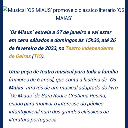
´Os Miaus´ estreia a 07 de janeiro e vai estar
em cena sábados e domingos às 15h30, até 26
de fevereiro de 2023, no
Teatro Independente
de Oeiras
(
TIO
).
Uma peça de teatro musical para toda a família
[maiores de 6 anos], que conta a história de
´Os
Maias´
através de um musical adaptado do livro
´Os Miaus´ de Sara Rodi e Cristiana Resina,
criado para motivar o interesse do público
infantojuvenil num dos grandes clássicos da
literatura portuguesa.