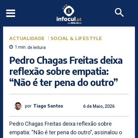
ACTUALIDADE
SOCIAL & LIFESTYLE
1
min.
de leitura
Pedro Chagas Freitas deixa
reflexão sobre empatia:
“Não é ter pena do outro”
por
Tiago Santos
6 de Maio, 2026
Pedro Chagas Freitas deixa reflexão sobre
empatia: “Não é ter pena do outro”, assinalou o