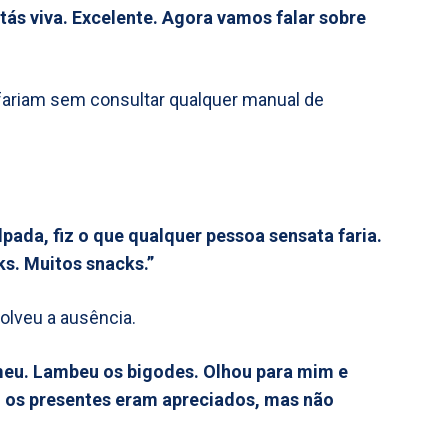
stás viva. Excelente. Agora vamos falar sobre
 fariam sem consultar qualquer manual de
pada, fiz o que qualquer pessoa sensata faria.
s. Muitos snacks.”
solveu a ausência.
meu. Lambeu os bigodes. Olhou para mim e
 os presentes eram apreciados, mas não