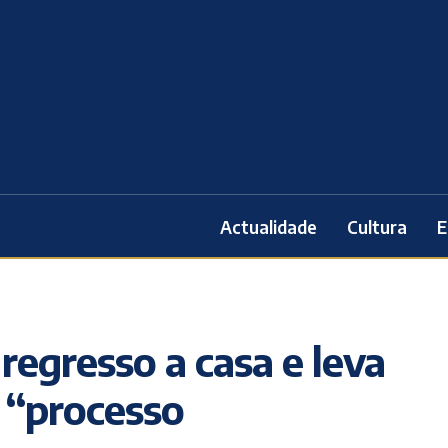
Actualidade
Cultura
E
 regresso a casa e leva
m “processo