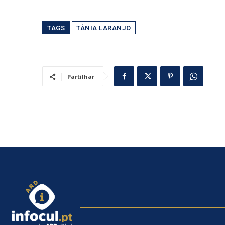
TAGS
TÂNIA LARANJO
Partilhar