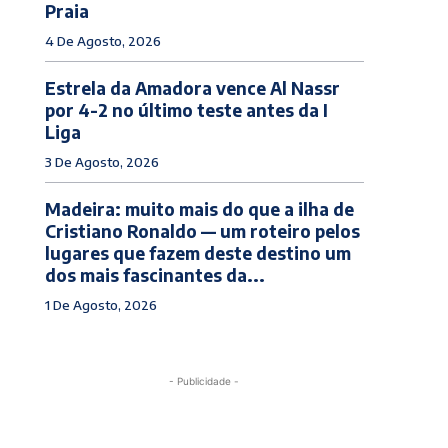
Praia
4 De Agosto, 2026
Estrela da Amadora vence Al Nassr
por 4-2 no último teste antes da I
Liga
3 De Agosto, 2026
Madeira: muito mais do que a ilha de
Cristiano Ronaldo — um roteiro pelos
lugares que fazem deste destino um
dos mais fascinantes da...
1 De Agosto, 2026
- Publicidade -