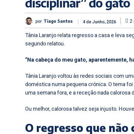
disciplinar” do gato
por
Tiago Santos
2
4 de Junho, 2026
Tânia Laranjo relata regresso a casa e leva se
segundo relatou.
“Na cabeça do meu gato, aparentemente, hav
Tânia Laranjo voltou às redes sociais com u
doméstica numa pequena crónica. O tema foi 
uma semana fora, e a receção nada calorosa d
Ou melhor, calorosa talvez seja injusto. Houv
O regresso que não