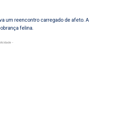
va um reencontro carregado de afeto. A
obrança felina.
blicidade -