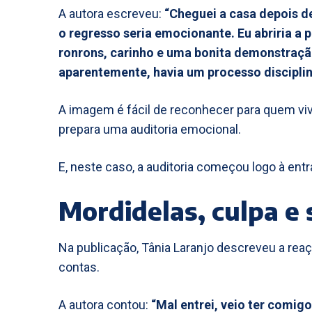
A autora escreveu:
“Cheguei a casa depois d
o regresso seria emocionante. Eu abriria a p
ronrons, carinho e uma bonita demonstraçã
aparentemente, havia um processo disciplin
A imagem é fácil de reconhecer para quem vi
prepara uma auditoria emocional.
E, neste caso, a auditoria começou logo à entr
Mordidelas, culpa e
Na publicação, Tânia Laranjo descreveu a re
contas.
A autora contou:
“Mal entrei, veio ter comi