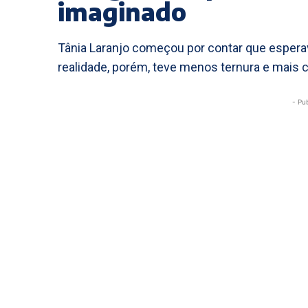
imaginado
Tânia Laranjo começou por contar que espera
realidade, porém, teve menos ternura e mais c
- Pu