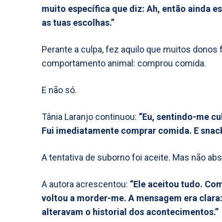
muito específica que diz: Ah, então ainda e
as tuas escolhas.”
Perante a culpa, fez aquilo que muitos donos
comportamento animal: comprou comida.
E não só.
Tânia Laranjo continuou:
“Eu, sentindo-me cul
Fui imediatamente comprar comida. E snack
A tentativa de suborno foi aceite. Mas não ab
A autora acrescentou:
“Ele aceitou tudo. Co
voltou a morder-me. A mensagem era clara:
alteravam o historial dos acontecimentos.”