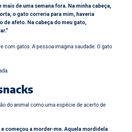
e mais de uma semana fora. Na minha cabeça,
orta, o gato correria para mim, haveria
o de afeto. Na cabeça do meu gato,
ar.”
ve com gatos. A pessoa imagina saudade. O gato
ada.
 snacks
ação do animal como uma espécie de acerto de
go e começou a morder-me. Aquela mordidela