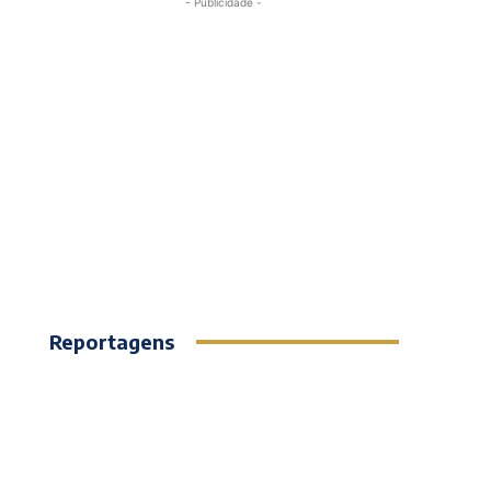
- Publicidade -
Reportagens