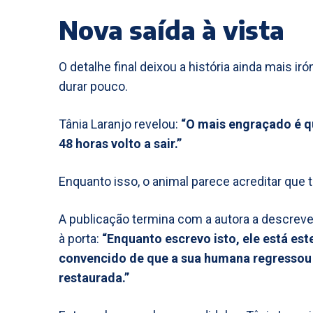
Nova saída à vista
O detalhe final deixou a história ainda mais ir
durar pouco.
Tânia Laranjo revelou:
“O mais engraçado é q
48 horas volto a sair.”
Enquanto isso, o animal parece acreditar que 
A publicação termina com a autora a descrever
à porta:
“Enquanto escrevo isto, ele está est
convencido de que a sua humana regressou a
restaurada.”