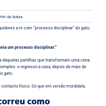
min.
de leitura
guidores a rir com “processo disciplinar” do gato,
ia um processo disciplinar.”
ma daquelas partilhas que transformam uma cena
simples: o regresso a casa, depois de mais de
o gato.
e contacto físico. Só que em versão mordidela.
 correu como