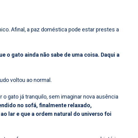
ónico. Afinal, a paz doméstica pode estar prestes a
ue o gato ainda não sabe de uma coisa. Daqui a
tudo voltou ao normal.
 o gato já tranquilo, sem imaginar nova ausência
endido no sofá, finalmente relaxado,
o lar e que a ordem natural do universo foi