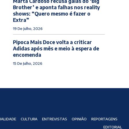
Marta Cardoso recusa galas do ‘Big
Brother’ e aponta falhas nos reality
shows: “Quero mesmo é fazer o
Extra”
19 De Julho, 2026
Pipoca Mais Doce volta a criticar
Adidas após mês e meio à espera de
encomenda
15 De Julho, 2026
ALIDADE
CULTURA
ENTREVISTAS
OPINIÃO
REPORTAGENS
EDITORIAL