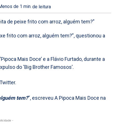
Menos de 1
min.
de leitura
xe frito com arroz, alguém tem?”, questionou a
poca Mais Doce’ e a Flávio Furtado, durante a
xpulso do ‘Big Brother Famosos’.
Twitter.
 alguém tem?
“, escreveu A Pipoca Mais Doce na
blicidade -