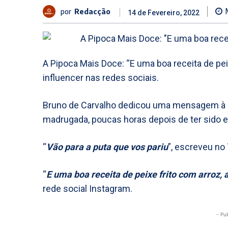
por
Redacção
14 de Fevereiro, 2022
A Pipoca Mais Doce: “E uma boa receita de pei
influencer nas redes sociais.
Bruno de Carvalho dedicou uma mensagem à ‘Pi
madrugada, poucas horas depois de ter sido e
“
Vão para a puta que vos pariu
”, escreveu no 
“
E uma boa receita de peixe frito com arroz,
rede social Instagram.
- Pu