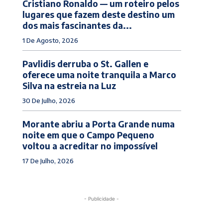
Cristiano Ronaldo — um roteiro pelos
lugares que fazem deste destino um
dos mais fascinantes da...
1 De Agosto, 2026
Pavlidis derruba o St. Gallen e
oferece uma noite tranquila a Marco
Silva na estreia na Luz
30 De Julho, 2026
Morante abriu a Porta Grande numa
noite em que o Campo Pequeno
voltou a acreditar no impossível
17 De Julho, 2026
- Publicidade -