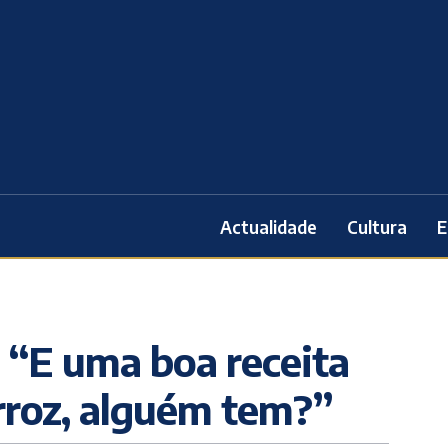
Actualidade
Cultura
E
 “E uma boa receita
arroz, alguém tem?”