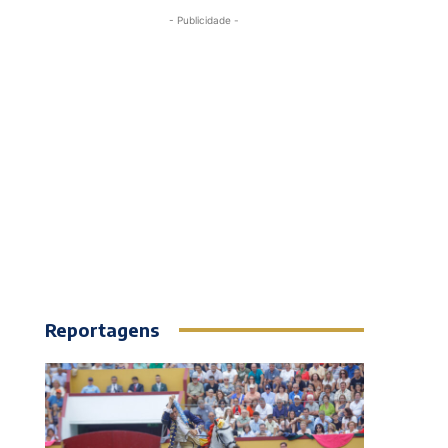
- Publicidade -
Reportagens