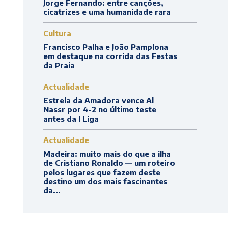
Jorge Fernando: entre canções,
cicatrizes e uma humanidade rara
Cultura
Francisco Palha e João Pamplona
em destaque na corrida das Festas
da Praia
Actualidade
Estrela da Amadora vence Al
Nassr por 4-2 no último teste
antes da I Liga
Actualidade
Madeira: muito mais do que a ilha
de Cristiano Ronaldo — um roteiro
pelos lugares que fazem deste
destino um dos mais fascinantes
da...